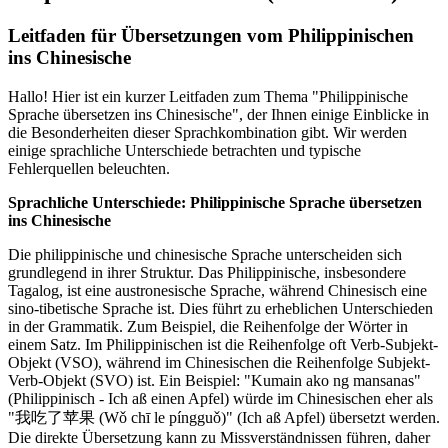
Leitfaden für Übersetzungen vom Philippinischen
ins Chinesische
Hallo! Hier ist ein kurzer Leitfaden zum Thema "Philippinische
Sprache übersetzen ins Chinesische", der Ihnen einige Einblicke in
die Besonderheiten dieser Sprachkombination gibt. Wir werden
einige sprachliche Unterschiede betrachten und typische
Fehlerquellen beleuchten.
Sprachliche Unterschiede: Philippinische Sprache übersetzen
ins Chinesische
Die philippinische und chinesische Sprache unterscheiden sich
grundlegend in ihrer Struktur. Das Philippinische, insbesondere
Tagalog, ist eine austronesische Sprache, während Chinesisch eine
sino-tibetische Sprache ist. Dies führt zu erheblichen Unterschieden
in der Grammatik. Zum Beispiel, die Reihenfolge der Wörter in
einem Satz. Im Philippinischen ist die Reihenfolge oft Verb-Subjekt-
Objekt (VSO), während im Chinesischen die Reihenfolge Subjekt-
Verb-Objekt (SVO) ist. Ein Beispiel: "Kumain ako ng mansanas"
(Philippinisch - Ich aß einen Apfel) würde im Chinesischen eher als
"我吃了苹果 (Wǒ chī le píngguǒ)" (Ich aß Apfel) übersetzt werden.
Die direkte Übersetzung kann zu Missverständnissen führen, daher