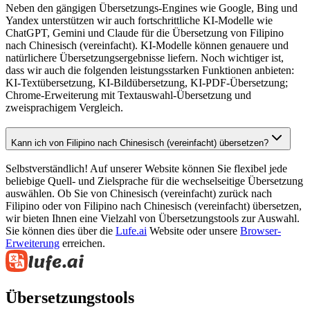
Neben den gängigen Übersetzungs-Engines wie Google, Bing und
Yandex unterstützen wir auch fortschrittliche KI-Modelle wie
ChatGPT, Gemini und Claude für die Übersetzung von Filipino
nach Chinesisch (vereinfacht). KI-Modelle können genauere und
natürlichere Übersetzungsergebnisse liefern. Noch wichtiger ist,
dass wir auch die folgenden leistungsstarken Funktionen anbieten:
KI-Textübersetzung, KI-Bildübersetzung, KI-PDF-Übersetzung;
Chrome-Erweiterung mit Textauswahl-Übersetzung und
zweisprachigem Vergleich.
Kann ich von Filipino nach Chinesisch (vereinfacht) übersetzen?
Selbstverständlich! Auf unserer Website können Sie flexibel jede
beliebige Quell- und Zielsprache für die wechselseitige Übersetzung
auswählen. Ob Sie von Chinesisch (vereinfacht) zurück nach
Filipino oder von Filipino nach Chinesisch (vereinfacht) übersetzen,
wir bieten Ihnen eine Vielzahl von Übersetzungstools zur Auswahl.
Sie können dies über die
Lufe.ai
Website oder unsere
Browser-
Erweiterung
erreichen.
Übersetzungstools