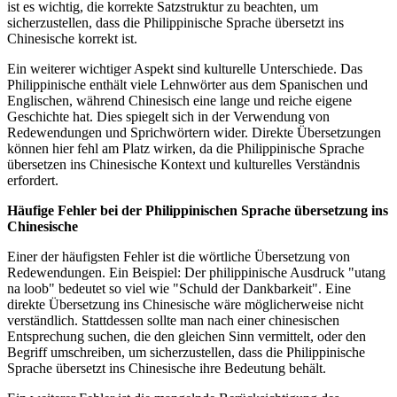
ist es wichtig, die korrekte Satzstruktur zu beachten, um
sicherzustellen, dass die Philippinische Sprache übersetzt ins
Chinesische korrekt ist.
Ein weiterer wichtiger Aspekt sind kulturelle Unterschiede. Das
Philippinische enthält viele Lehnwörter aus dem Spanischen und
Englischen, während Chinesisch eine lange und reiche eigene
Geschichte hat. Dies spiegelt sich in der Verwendung von
Redewendungen und Sprichwörtern wider. Direkte Übersetzungen
können hier fehl am Platz wirken, da die Philippinische Sprache
übersetzen ins Chinesische Kontext und kulturelles Verständnis
erfordert.
Häufige Fehler bei der Philippinischen Sprache übersetzung ins
Chinesische
Einer der häufigsten Fehler ist die wörtliche Übersetzung von
Redewendungen. Ein Beispiel: Der philippinische Ausdruck "utang
na loob" bedeutet so viel wie "Schuld der Dankbarkeit". Eine
direkte Übersetzung ins Chinesische wäre möglicherweise nicht
verständlich. Stattdessen sollte man nach einer chinesischen
Entsprechung suchen, die den gleichen Sinn vermittelt, oder den
Begriff umschreiben, um sicherzustellen, dass die Philippinische
Sprache übersetzt ins Chinesische ihre Bedeutung behält.