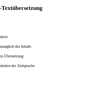
e-Textübersetzung
ntext
auigkeit des Inhalts
hen Übersetzung
heiten der Zielsprache