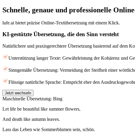
Schnelle, genaue und professionelle Onlin
lufe.ai bietet präzise Online-Textübersetzung mit einem Klick.
KI-gestützte Übersetzung, die den Sinn versteht
Natürlichere und praxisgerechtere Übersetzung basierend auf dem Ko
Unterstützung langer Texte: Gewährleistung der Kohärenz und Gen
Sinngemäße Übersetzung: Vermeidung der Steifheit einer wörtlic
Flüssige natürliche Sprache: Entspricht eher den Ausdrucksgewohn
Jetzt wechseln
Maschinelle Übersetzung: Bing
Let life be beautiful like summer flowers,
And death like autumn leaves.
Lass das Leben wie Sommerblumen sein, schön.