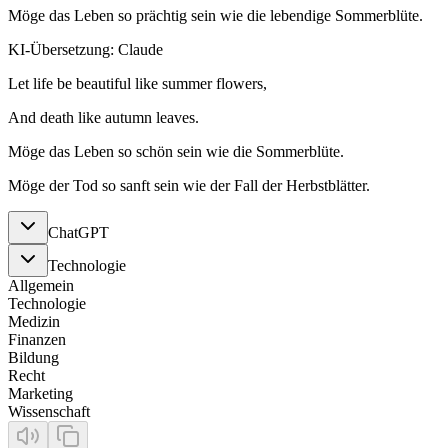
Möge das Leben so prächtig sein wie die lebendige Sommerblüte.
KI-Übersetzung: Claude
Let life be beautiful like summer flowers,
And death like autumn leaves.
Möge das Leben so schön sein wie die Sommerblüte.
Möge der Tod so sanft sein wie der Fall der Herbstblätter.
ChatGPT
Technologie
Allgemein
Technologie
Medizin
Finanzen
Bildung
Recht
Marketing
Wissenschaft