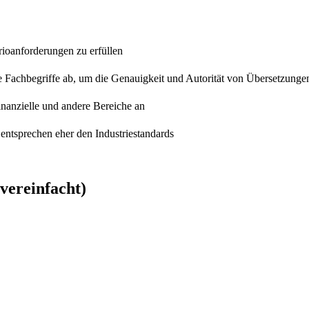
rioanforderungen zu erfüllen
e Fachbegriffe ab, um die Genauigkeit und Autorität von Übersetzunge
finanzielle und andere Bereiche an
entsprechen eher den Industriestandards
vereinfacht)