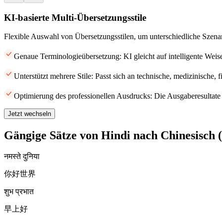
KI-basierte Multi-Übersetzungsstile
Flexible Auswahl von Übersetzungsstilen, um unterschiedliche Szena
Genaue Terminologieübersetzung: KI gleicht auf intelligente Weis
Unterstützt mehrere Stile: Passt sich an technische, medizinische, 
Optimierung des professionellen Ausdrucks: Die Ausgaberesultate 
Jetzt wechseln
Gängige Sätze von Hindi nach Chinesisch (
नमस्ते दुनिया
你好世界
शुभ प्रभात
早上好