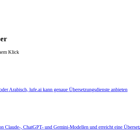
zer
inem Klick
 oder Arabisch, lufe.ai kann genaue Übersetzungsdienste anbieten
 von Claude-, ChatGPT- und Gemini-Modellen und erreicht eine Überset