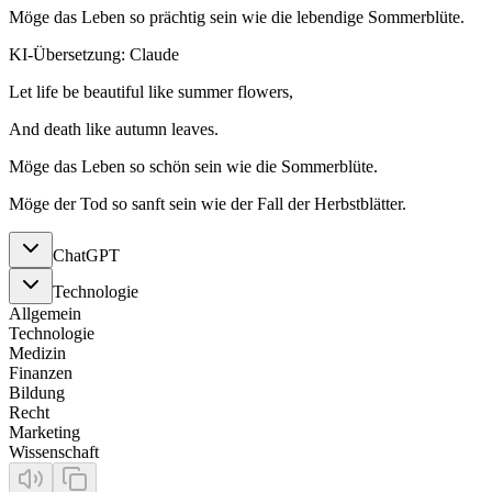
Möge das Leben so prächtig sein wie die lebendige Sommerblüte.
KI-Übersetzung: Claude
Let life be beautiful like summer flowers,
And death like autumn leaves.
Möge das Leben so schön sein wie die Sommerblüte.
Möge der Tod so sanft sein wie der Fall der Herbstblätter.
ChatGPT
Technologie
Allgemein
Technologie
Medizin
Finanzen
Bildung
Recht
Marketing
Wissenschaft