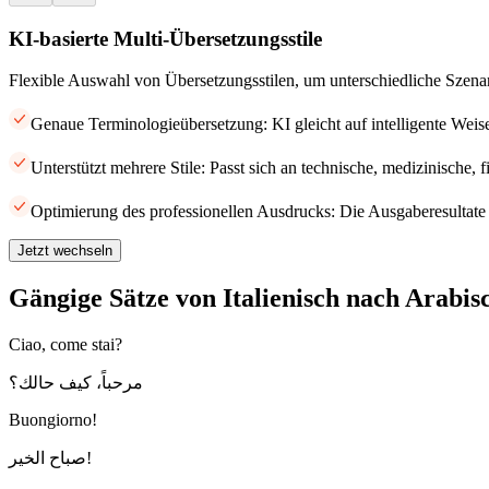
KI-basierte Multi-Übersetzungsstile
Flexible Auswahl von Übersetzungsstilen, um unterschiedliche Szena
Genaue Terminologieübersetzung: KI gleicht auf intelligente Weis
Unterstützt mehrere Stile: Passt sich an technische, medizinische, 
Optimierung des professionellen Ausdrucks: Die Ausgaberesultate 
Jetzt wechseln
Gängige Sätze von Italienisch nach Arabis
Ciao, come stai?
مرحباً، كيف حالك؟
Buongiorno!
صباح الخير!