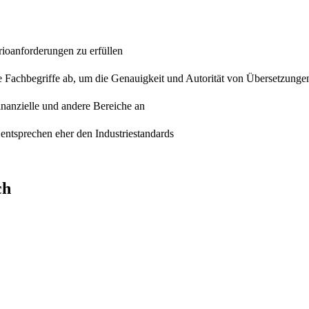
rioanforderungen zu erfüllen
e Fachbegriffe ab, um die Genauigkeit und Autorität von Übersetzunge
finanzielle und andere Bereiche an
entsprechen eher den Industriestandards
ch