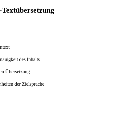
e-Textübersetzung
ntext
auigkeit des Inhalts
hen Übersetzung
heiten der Zielsprache