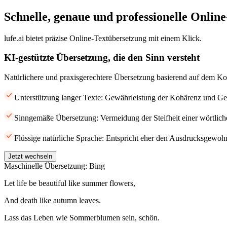
Schnelle, genaue und professionelle Onlin
lufe.ai bietet präzise Online-Textübersetzung mit einem Klick.
KI-gestützte Übersetzung, die den Sinn versteht
Natürlichere und praxisgerechtere Übersetzung basierend auf dem Ko
Unterstützung langer Texte: Gewährleistung der Kohärenz und Gen
Sinngemäße Übersetzung: Vermeidung der Steifheit einer wörtlic
Flüssige natürliche Sprache: Entspricht eher den Ausdrucksgewohn
Jetzt wechseln
Maschinelle Übersetzung: Bing
Let life be beautiful like summer flowers,
And death like autumn leaves.
Lass das Leben wie Sommerblumen sein, schön.