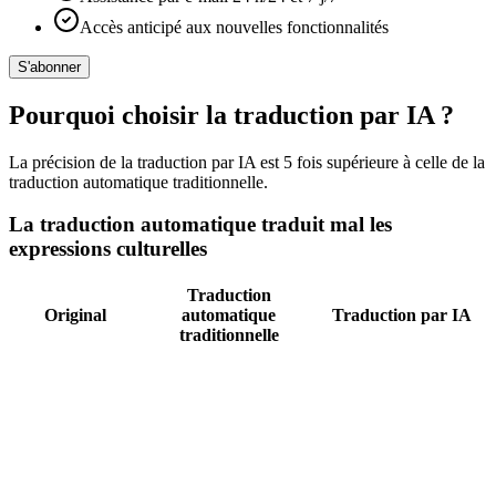
Accès anticipé aux nouvelles fonctionnalités
S'abonner
Pourquoi choisir la traduction par IA ?
La précision de la traduction par IA est 5 fois supérieure à celle de la
traduction automatique traditionnelle.
La traduction automatique traduit mal les
expressions culturelles
Traduction
Original
automatique
Traduction par IA
traditionnelle
Casse-toi une jambe
Bonne chance !
!
Je me sens sous le
Je ne me sens pas
temps.
très bien.