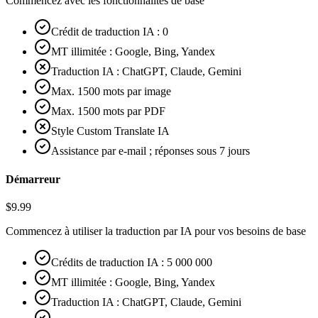
Commencez avec les fonctionnalités de base
Crédit de traduction IA : 0
MT illimitée : Google, Bing, Yandex
Traduction IA : ChatGPT, Claude, Gemini
Max. 1500 mots par image
Max. 1500 mots par PDF
Style Custom Translate IA
Assistance par e-mail ; réponses sous 7 jours
Démarreur
$
9.99
Commencez à utiliser la traduction par IA pour vos besoins de base
Crédits de traduction IA : 5 000 000
MT illimitée : Google, Bing, Yandex
Traduction IA : ChatGPT, Claude, Gemini