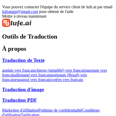
Vous pouvez contacter l'équipe du service client de lufe.ai par email
lufeaiapp@gmail.com
pour obtenir de l'aide
Mettre à niveau maintenant
Outils de Traduction
À propos
Traduction de Texte
anglais vers français
chinois (simplifié) vers français
japonais vers
français
allemand vers français
portugais (Brasil) vers
français
espagnol vers français
coréen vers français
Traduction d'image
Traduction PDF
Marketing d'affiliation
Politique de confidentialité
Conditions
d'utilisation
Tarification