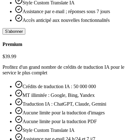
Style Custom Translate IA
Assistance par e-mail ; réponses sous 7 jours
Accès anticipé aux nouvelles fonctionnalités
S'abonner
Premium
$
39.99
Profitez d'un grand nombre de crédits de traduction IA pour le
service le plus complet
Crédits de traduction IA : 50 000 000
MT illimitée : Google, Bing, Yandex
Traduction IA : ChatGPT, Claude, Gemini
Aucune limite pour la traduction d'images
Aucune limite pour la traduction PDF
Style Custom Translate IA
Assistance par e-mail 24 h/24 et 7 j/7