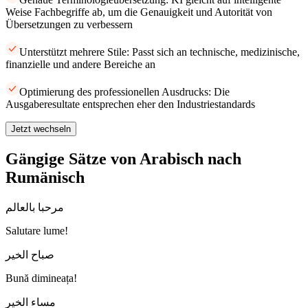
Weise Fachbegriffe ab, um die Genauigkeit und Autorität von
Übersetzungen zu verbessern
Unterstützt mehrere Stile: Passt sich an technische, medizinische,
finanzielle und andere Bereiche an
Optimierung des professionellen Ausdrucks: Die
Ausgaberesultate entsprechen eher den Industriestandards
Jetzt wechseln
Gängige Sätze von Arabisch nach
Rumänisch
مرحبا بالعالم
Salutare lume!
صباح الخير
Bună dimineața!
مساء الخير