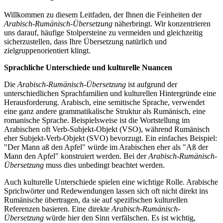
Willkommen zu diesem Leitfaden, der Ihnen die Feinheiten der
Arabisch-Rumänisch-Übersetzung
näherbringt. Wir konzentrieren
uns darauf, häufige Stolpersteine zu vermeiden und gleichzeitig
sicherzustellen, dass Ihre Übersetzung natürlich und
zielgruppenorientiert klingt.
Sprachliche Unterschiede und kulturelle Nuancen
Die
Arabisch-Rumänisch-Übersetzung
ist aufgrund der
unterschiedlichen Sprachfamilien und kulturellen Hintergründe eine
Herausforderung. Arabisch, eine semitische Sprache, verwendet
eine ganz andere grammatikalische Struktur als Rumänisch, eine
romanische Sprache. Beispielsweise ist die Wortstellung im
Arabischen oft Verb-Subjekt-Objekt (VSO), während Rumänisch
eher Subjekt-Verb-Objekt (SVO) bevorzugt. Ein einfaches Beispiel:
"Der Mann aß den Apfel" würde im Arabischen eher als "Aß der
Mann den Apfel" konstruiert werden. Bei der
Arabisch-Rumänisch-
Übersetzung
muss dies unbedingt beachtet werden.
Auch kulturelle Unterschiede spielen eine wichtige Rolle. Arabische
Sprichwörter und Redewendungen lassen sich oft nicht direkt ins
Rumänische übertragen, da sie auf spezifischen kulturellen
Referenzen basieren. Eine direkte
Arabisch-Rumänisch-
Übersetzung
würde hier den Sinn verfälschen. Es ist wichtig,