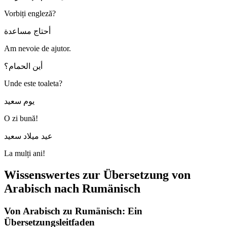
Vorbiți engleză?
أحتاج مساعدة
Am nevoie de ajutor.
أين الحمام؟
Unde este toaleta?
يوم سعيد
O zi bună!
عيد ميلاد سعيد
La mulți ani!
Wissenswertes zur Übersetzung von
Arabisch nach Rumänisch
Von Arabisch zu Rumänisch: Ein
Übersetzungsleitfaden