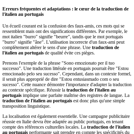
Erreurs fréquentes et adaptations : le cœur de la
traduction de
l'italien au portugais
Un écueil courant est la confusion des faux-amis, ces mots qui se
ressemblent mais ont des significations différentes. Par exemple, le
mot italien "burro" signifie "beurre", tandis que le mot portugais
"burro" signifie "âne". L'utilisation incorrecte d'un faux-ami peut
complètement altérer le sens d'une phrase. Une
traduction de
l'italien au portugais
de qualité évite ces pièges.
Prenons l'exemple de la phrase "Sono emozionato per il tuo
successo". Une traduction littérale en portugais pourrait être "Estou
emocionado pelo seu sucesso". Cependant, dans un contexte formel,
il serait plus approprié de dire "Estou entusiasmado com o seu
sucesso". Cette nuance démontre l'importance d'adapter la traduction
au contexte spécifique. Réussir la
traduction de l'italien au
portugais
implique une parfaite maîtrise des registres de langue. La
traduction de l'italien au portugais
est donc plus qu'une simple
transposition linguistique.
La localisation est également essentielle. Une campagne publicitaire
réussie en Italie devra être adaptée au public portugais, en tenant
compte des références culturelles locales. La
traduction de l'italien
au portugais
performante sait prendre en compte les spécificités du