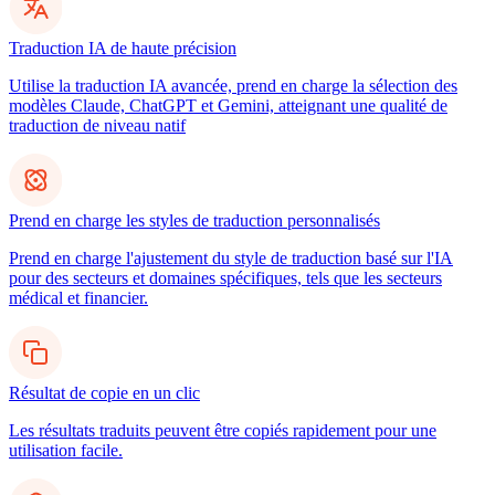
Traduction IA de haute précision
Utilise la traduction IA avancée, prend en charge la sélection des
modèles Claude, ChatGPT et Gemini, atteignant une qualité de
traduction de niveau natif
Prend en charge les styles de traduction personnalisés
Prend en charge l'ajustement du style de traduction basé sur l'IA
pour des secteurs et domaines spécifiques, tels que les secteurs
médical et financier.
Résultat de copie en un clic
Les résultats traduits peuvent être copiés rapidement pour une
utilisation facile.