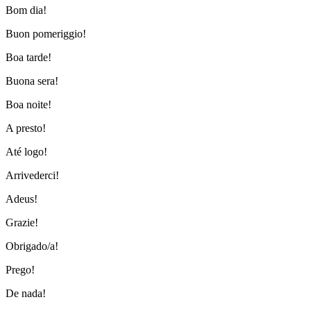
Bom dia!
Buon pomeriggio!
Boa tarde!
Buona sera!
Boa noite!
A presto!
Até logo!
Arrivederci!
Adeus!
Grazie!
Obrigado/a!
Prego!
De nada!