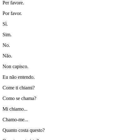
Per favore.
Por favor.
Sì.
Sim.
No.
Não.
Non capisco.
Eu não entendo.
Come ti chiami?
Como se chama?
Mi chiamo...
Chamo-me...
Quanto costa questo?