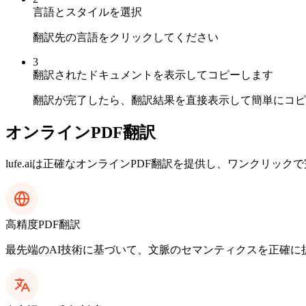
言語とスタイルを選択
翻訳先の言語をクリックしてください
3
翻訳されたドキュメントを表示してコピーします
翻訳が完了したら、翻訳結果を直接表示して簡単にコピ
オンラインPDF翻訳
lufe.aiは正確なオンラインPDF翻訳を提供し、ワンクリック
高精度PDF翻訳
最先端のAI技術に基づいて、文脈のセマンティクスを正確