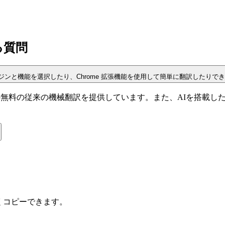
る質問
訳エンジンと機能を選択したり、Chrome 拡張機能を使用して簡単に翻訳したりで
Bing翻訳などの無料の従来の機械翻訳を提供しています。また、AIを
くコピーできます。