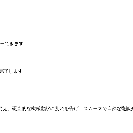
ーできます
で完了します
に捉え、硬直的な機械翻訳に別れを告げ、スムーズで自然な翻訳