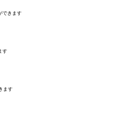
ができます
ます
きます