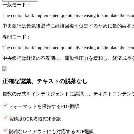
一般モード：
The central bank implemented quantitative easing to stimulate the ec
中央銀行は景気後退時に経済回復を促進するために量的緩和
専門モード：
The central bank implemented quantitative easing to stimulate the ec
中央銀行は経済の不況期に、流動性圧力を緩和し、経済成長
正確な認識、テキストの脱落なし
複数の形式をインテリジェントに認識し、テキストコンテン
フォーマットを保持するPDF翻訳
高精度OCR搭載PDF翻訳
複雑なレイアウトにも対応するPDF翻訳