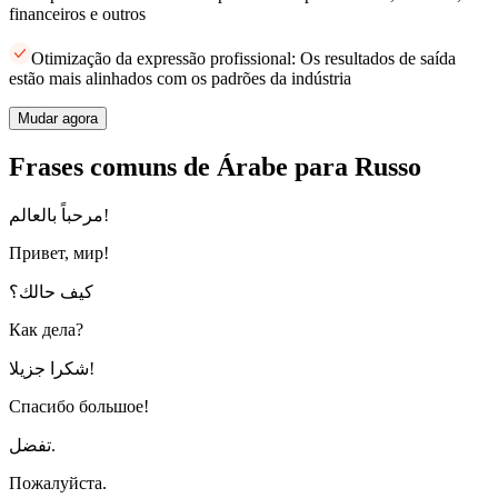
financeiros e outros
Otimização da expressão profissional: Os resultados de saída
estão mais alinhados com os padrões da indústria
Mudar agora
Frases comuns de Árabe para Russo
مرحباً بالعالم!
Привет, мир!
كيف حالك؟
Как дела?
شكرا جزيلا!
Спасибо большое!
تفضل.
Пожалуйста.