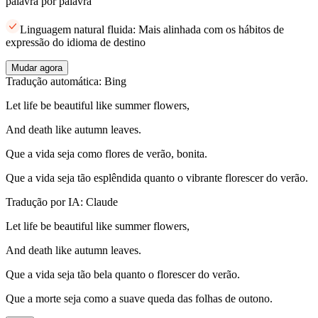
palavra por palavra
Linguagem natural fluida: Mais alinhada com os hábitos de
expressão do idioma de destino
Mudar agora
Tradução automática: Bing
Let life be beautiful like summer flowers,
And death like autumn leaves.
Que a vida seja como flores de verão, bonita.
Que a vida seja tão esplêndida quanto o vibrante florescer do verão.
Tradução por IA: Claude
Let life be beautiful like summer flowers,
And death like autumn leaves.
Que a vida seja tão bela quanto o florescer do verão.
Que a morte seja como a suave queda das folhas de outono.