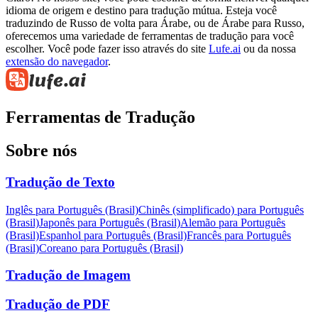
idioma de origem e destino para tradução mútua. Esteja você
traduzindo de Russo de volta para Árabe, ou de Árabe para Russo,
oferecemos uma variedade de ferramentas de tradução para você
escolher. Você pode fazer isso através do site
Lufe.ai
ou da nossa
extensão do navegador
.
Ferramentas de Tradução
Sobre nós
Tradução de Texto
Inglês para Português (Brasil)
Chinês (simplificado) para Português
(Brasil)
Japonês para Português (Brasil)
Alemão para Português
(Brasil)
Espanhol para Português (Brasil)
Francês para Português
(Brasil)
Coreano para Português (Brasil)
Tradução de Imagem
Tradução de PDF