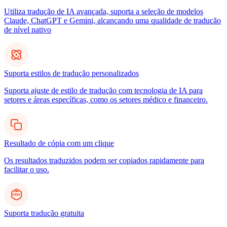
Utiliza tradução de IA avançada, suporta a seleção de modelos
Claude, ChatGPT e Gemini, alcançando uma qualidade de tradução
de nível nativo
Suporta estilos de tradução personalizados
Suporta ajuste de estilo de tradução com tecnologia de IA para
setores e áreas específicas, como os setores médico e financeiro.
Resultado de cópia com um clique
Os resultados traduzidos podem ser copiados rapidamente para
facilitar o uso.
Suporta tradução gratuita