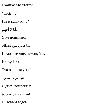
Сколько это стоит?
أين يقع...؟
Где находится...?
أنا لا أفهم.
Я не понимаю.
ساعدني من فضلك.
Помогите мне, пожалуйста.
هذا لذيذ جدا!
Это очень вкусно!
عيد ميلاد سعيد!
С днём рождения!
سنة جديدة سعيدة!
С Новым годом!