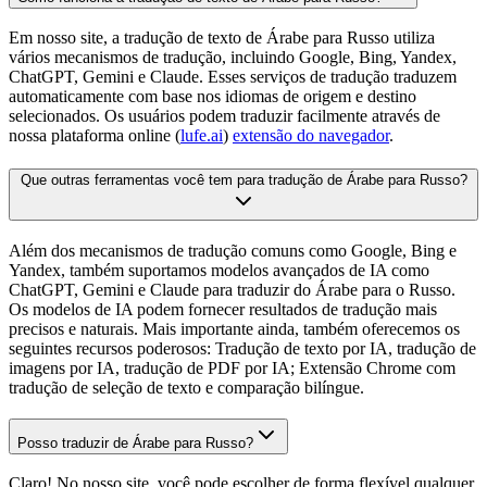
Em nosso site, a tradução de texto de Árabe para Russo utiliza
vários mecanismos de tradução, incluindo Google, Bing, Yandex,
ChatGPT, Gemini e Claude. Esses serviços de tradução traduzem
automaticamente com base nos idiomas de origem e destino
selecionados. Os usuários podem traduzir facilmente através de
nossa plataforma online (
lufe.ai
)
extensão do navegador
.
Que outras ferramentas você tem para tradução de Árabe para Russo?
Além dos mecanismos de tradução comuns como Google, Bing e
Yandex, também suportamos modelos avançados de IA como
ChatGPT, Gemini e Claude para traduzir do Árabe para o Russo.
Os modelos de IA podem fornecer resultados de tradução mais
precisos e naturais. Mais importante ainda, também oferecemos os
seguintes recursos poderosos: Tradução de texto por IA, tradução de
imagens por IA, tradução de PDF por IA; Extensão Chrome com
tradução de seleção de texto e comparação bilíngue.
Posso traduzir de Árabe para Russo?
Claro! No nosso site, você pode escolher de forma flexível qualquer