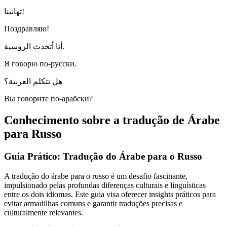
تهانينا!
Поздравляю!
أنا أتحدث الروسية.
Я говорю по-русски.
هل تتكلم العربية؟
Вы говорите по-арабски?
Conhecimento sobre a tradução de Árabe
para Russo
Guia Prático: Tradução do Árabe para o Russo
A tradução do árabe para o russo é um desafio fascinante,
impulsionado pelas profundas diferenças culturais e linguísticas
entre os dois idiomas. Este guia visa oferecer insights práticos para
evitar armadilhas comuns e garantir traduções precisas e
culturalmente relevantes.