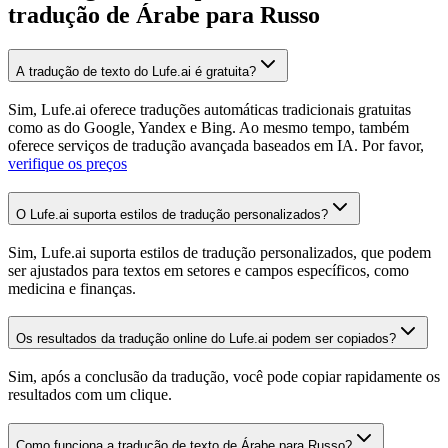
tradução de Árabe para Russo
A tradução de texto do Lufe.ai é gratuita?
Sim, Lufe.ai oferece traduções automáticas tradicionais gratuitas
como as do Google, Yandex e Bing. Ao mesmo tempo, também
oferece serviços de tradução avançada baseados em IA. Por favor,
verifique os preços
O Lufe.ai suporta estilos de tradução personalizados?
Sim, Lufe.ai suporta estilos de tradução personalizados, que podem
ser ajustados para textos em setores e campos específicos, como
medicina e finanças.
Os resultados da tradução online do Lufe.ai podem ser copiados?
Sim, após a conclusão da tradução, você pode copiar rapidamente os
resultados com um clique.
Como funciona a tradução de texto de Árabe para Russo?