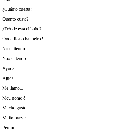
¿Cuánto cuesta?
Quanto custa?
¿Dónde está el baño?
Onde fica o banheiro?
No entiendo
Não entendo
Ayuda
Ajuda
Me llamo...
Meu nome é...
Mucho gusto
Muito prazer
Perdón