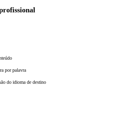
profissional
onteúdo
ra por palavra
são do idioma de destino