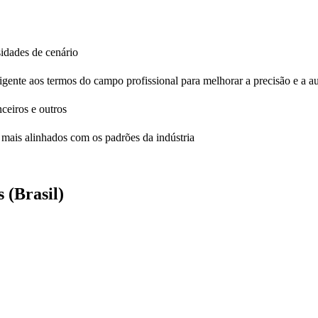
sidades de cenário
igente aos termos do campo profissional para melhorar a precisão e a a
ceiros e outros
o mais alinhados com os padrões da indústria
 (Brasil)