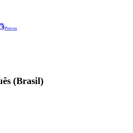
Preços
ês (Brasil)