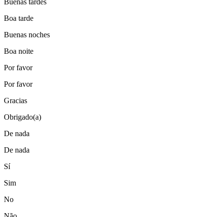
Buenas tardes
Boa tarde
Buenas noches
Boa noite
Por favor
Por favor
Gracias
Obrigado(a)
De nada
De nada
Sí
Sim
No
Não