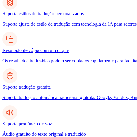
Suporta estilos de tradução personalizados
Suporta ajuste de estilo de tradução com tecnologia de IA para setores
Resultado de cópia com um clique
Os resultados traduzidos podem ser copiados rapidamente para facilita
Suporta tradução gratuita
Suporta tradução automática tradicional gratuita: Google, Yandex, Bin
Suporta pronúncia de voz
Áudio gratuito do texto original e traduzido