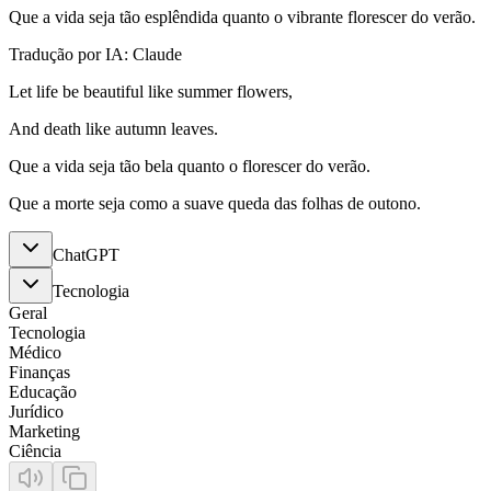
Que a vida seja tão esplêndida quanto o vibrante florescer do verão.
Tradução por IA: Claude
Let life be beautiful like summer flowers,
And death like autumn leaves.
Que a vida seja tão bela quanto o florescer do verão.
Que a morte seja como a suave queda das folhas de outono.
ChatGPT
Tecnologia
Geral
Tecnologia
Médico
Finanças
Educação
Jurídico
Marketing
Ciência