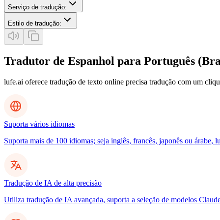
Serviço de tradução
:
Estilo de tradução
:
Tradutor de Espanhol para Português (Bra
lufe.ai oferece tradução de texto online precisa tradução com um cliq
Suporta vários idiomas
Suporta mais de 100 idiomas; seja inglês, francês, japonês ou árabe, l
Tradução de IA de alta precisão
Utiliza tradução de IA avançada, suporta a seleção de modelos Clau