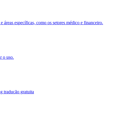
 e áreas específicas, como os setores médico e financeiro.
r o uso.
g tradução gratuita