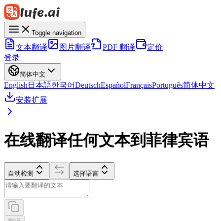
Toggle navigation
文本翻译
图片翻译
PDF 翻译
定价
登录
简体中文
English
日本語
한국어
Deutsch
Español
Français
Português
简体中文
安装扩展
在线翻译任何文本到菲律宾语
自动检测
选择语言