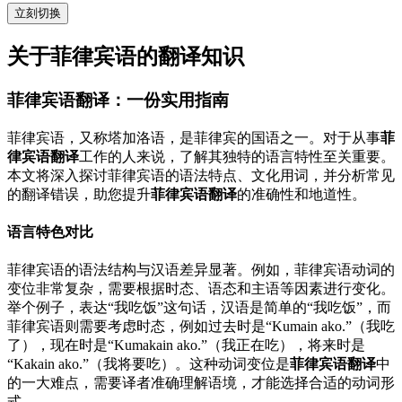
立刻切换
关于菲律宾语的翻译知识
菲律宾语翻译：一份实用指南
菲律宾语，又称塔加洛语，是菲律宾的国语之一。对于从事
菲
律宾语翻译
工作的人来说，了解其独特的语言特性至关重要。
本文将深入探讨菲律宾语的语法特点、文化用词，并分析常见
的翻译错误，助您提升
菲律宾语翻译
的准确性和地道性。
语言特色对比
菲律宾语的语法结构与汉语差异显著。例如，菲律宾语动词的
变位非常复杂，需要根据时态、语态和主语等因素进行变化。
举个例子，表达“我吃饭”这句话，汉语是简单的“我吃饭”，而
菲律宾语则需要考虑时态，例如过去时是“Kumain ako.”（我吃
了），现在时是“Kumakain ako.”（我正在吃），将来时是
“Kakain ako.”（我将要吃）。这种动词变位是
菲律宾语翻译
中
的一大难点，需要译者准确理解语境，才能选择合适的动词形
式。