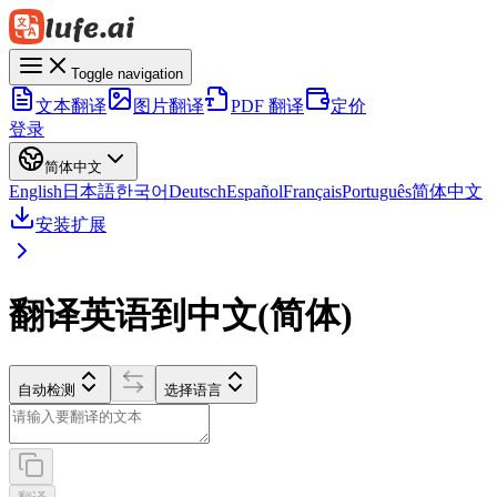
Toggle navigation
文本翻译
图片翻译
PDF 翻译
定价
登录
简体中文
English
日本語
한국어
Deutsch
Español
Français
Português
简体中文
安装扩展
翻译英语到中文(简体)
自动检测
选择语言