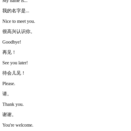
My name is...
我的名字是...
Nice to meet you.
很高兴认识你。
Goodbye!
再见！
See you later!
待会儿见！
Please.
请。
Thank you.
谢谢。
You're welcome.