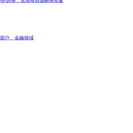
ni模型的选择，实现母语级翻译质量
如医疗、金融领域