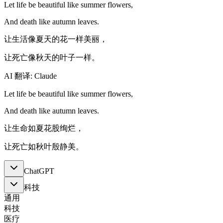
Let life be beautiful like summer flowers,
And death like autumn leaves.
让生活像夏天的花一样美丽，
让死亡像秋天的叶子一样。
AI 翻译: Claude
Let life be beautiful like summer flowers,
And death like autumn leaves.
让生命如夏花股绚烂，
让死亡如秋叶殷静美。
ChatGPT
科技
通用
科技
医疗