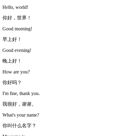
Hello, world!
你好，世界！
Good morning!
早上好！
Good evening!
晚上好！
How are you?
你好吗？
I'm fine, thank you.
我很好，谢谢。
What's your name?
你叫什么名字？