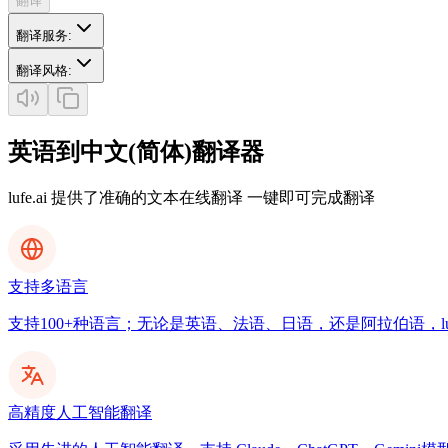
翻译
翻译服务
:
翻译风格
:
英语到中文(简体)翻译器
lufe.ai 提供了准确的文本在线翻译 一键即可完成翻译
支持多语言
支持100+种语言；无论是英语、法语、日语，还是阿拉伯语，luf
高精度人工智能翻译