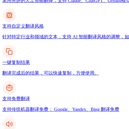
采用先进的人工智能翻译，支持 Claude、ChatGPT、Gemi
支持自定义翻译风格
针对特定行业和领域的文本，支持 AI 智能翻译风格的调整，
一键复制结果
翻译完成后的结果，可以快速复制，方便使用。
支持免费翻译
支持传统机器翻译免费： Google、Yandex、Bing 翻译免费