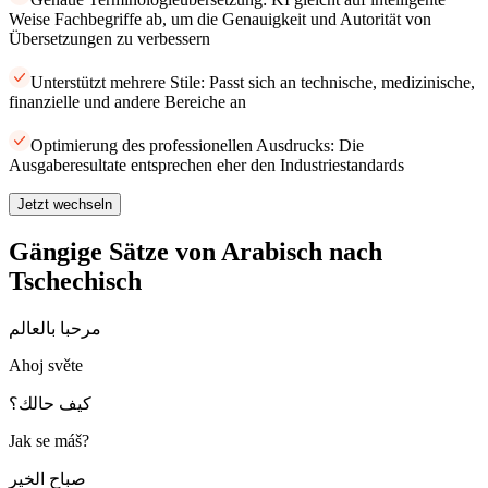
Weise Fachbegriffe ab, um die Genauigkeit und Autorität von
Übersetzungen zu verbessern
Unterstützt mehrere Stile: Passt sich an technische, medizinische,
finanzielle und andere Bereiche an
Optimierung des professionellen Ausdrucks: Die
Ausgaberesultate entsprechen eher den Industriestandards
Jetzt wechseln
Gängige Sätze von Arabisch nach
Tschechisch
مرحبا بالعالم
Ahoj světe
كيف حالك؟
Jak se máš?
صباح الخير