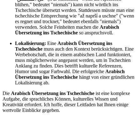
blühen," bedeutet "niemals") kann nicht wörtlich ins
Tschechische übersetzt werden. Stattdessen müsste man eine
tschechische Entsprechung wie "až naprší a uschne" ("wenn
es regnet und trocknet," bedeutet ebenfalls "niemals")
verwenden. Solche Feinheiten machen die
Arabisch
Übersetzung ins Tschechische
so anspruchsvoll.
Lokalisierung:
Eine
Arabisch Übersetzung ins
Tschechische
muss auch den Kontext berücksichtigen. Eine
Werbebotschaft, die in einem arabischen Land funktioniert,
muss möglicherweise angepasst werden, um in Tschechien
Anklang zu finden. Dies betrifft kulturelle Referenzen,
Humor und sogar Farbwahl. Die erfolgreiche
Arabisch
Übersetzung ins Tschechische
hängt von einer gründlichen
Lokalisierung ab.
Die
Arabisch Übersetzung ins Tschechische
ist eine komplexe
Aufgabe, die sprachliches Können, kulturelles Wissen und
Kreativität erfordert. Ich hoffe, dieser Leitfaden hat Ihnen einige
wertvolle Einblicke gegeben.