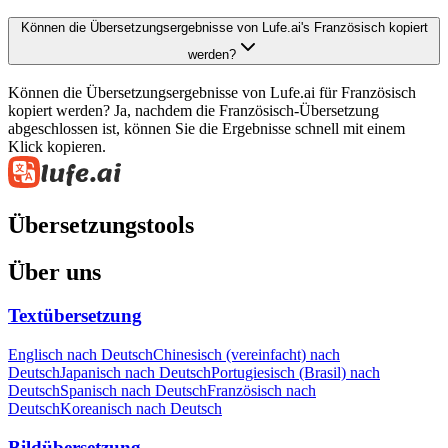
Können die Übersetzungsergebnisse von Lufe.ai's Französisch kopiert
werden?
Können die Übersetzungsergebnisse von Lufe.ai für Französisch
kopiert werden? Ja, nachdem die Französisch-Übersetzung
abgeschlossen ist, können Sie die Ergebnisse schnell mit einem
Klick kopieren.
Übersetzungstools
Über uns
Textübersetzung
Englisch nach Deutsch
Chinesisch (vereinfacht) nach
Deutsch
Japanisch nach Deutsch
Portugiesisch (Brasil) nach
Deutsch
Spanisch nach Deutsch
Französisch nach
Deutsch
Koreanisch nach Deutsch
Bildübersetzung