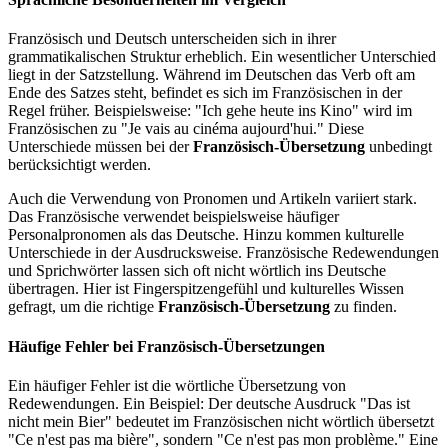
Französisch und Deutsch unterscheiden sich in ihrer
grammatikalischen Struktur erheblich. Ein wesentlicher Unterschied
liegt in der Satzstellung. Während im Deutschen das Verb oft am
Ende des Satzes steht, befindet es sich im Französischen in der
Regel früher. Beispielsweise: "Ich gehe heute ins Kino" wird im
Französischen zu "Je vais au cinéma aujourd'hui." Diese
Unterschiede müssen bei der
Französisch-Übersetzung
unbedingt
berücksichtigt werden.
Auch die Verwendung von Pronomen und Artikeln variiert stark.
Das Französische verwendet beispielsweise häufiger
Personalpronomen als das Deutsche. Hinzu kommen kulturelle
Unterschiede in der Ausdrucksweise. Französische Redewendungen
und Sprichwörter lassen sich oft nicht wörtlich ins Deutsche
übertragen. Hier ist Fingerspitzengefühl und kulturelles Wissen
gefragt, um die richtige
Französisch-Übersetzung
zu finden.
Häufige Fehler bei
Französisch-Übersetzungen
Ein häufiger Fehler ist die wörtliche Übersetzung von
Redewendungen. Ein Beispiel: Der deutsche Ausdruck "Das ist
nicht mein Bier" bedeutet im Französischen nicht wörtlich übersetzt
"Ce n'est pas ma bière", sondern "Ce n'est pas mon problème." Eine