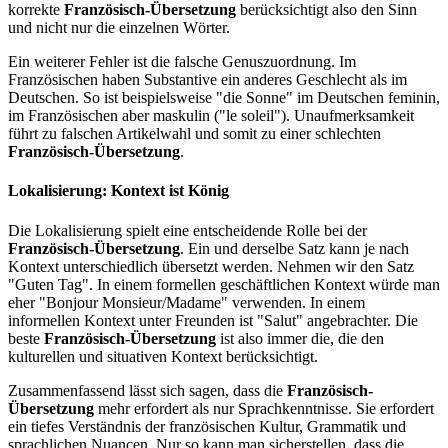
korrekte
Französisch-Übersetzung
berücksichtigt also den Sinn
und nicht nur die einzelnen Wörter.
Ein weiterer Fehler ist die falsche Genuszuordnung. Im
Französischen haben Substantive ein anderes Geschlecht als im
Deutschen. So ist beispielsweise "die Sonne" im Deutschen feminin,
im Französischen aber maskulin ("le soleil"). Unaufmerksamkeit
führt zu falschen Artikelwahl und somit zu einer schlechten
Französisch-Übersetzung
.
Lokalisierung: Kontext ist König
Die Lokalisierung spielt eine entscheidende Rolle bei der
Französisch-Übersetzung
. Ein und derselbe Satz kann je nach
Kontext unterschiedlich übersetzt werden. Nehmen wir den Satz
"Guten Tag". In einem formellen geschäftlichen Kontext würde man
eher "Bonjour Monsieur/Madame" verwenden. In einem
informellen Kontext unter Freunden ist "Salut" angebrachter. Die
beste
Französisch-Übersetzung
ist also immer die, die den
kulturellen und situativen Kontext berücksichtigt.
Zusammenfassend lässt sich sagen, dass die
Französisch-
Übersetzung
mehr erfordert als nur Sprachkenntnisse. Sie erfordert
ein tiefes Verständnis der französischen Kultur, Grammatik und
sprachlichen Nuancen. Nur so kann man sicherstellen, dass die