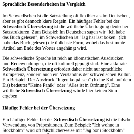
Sprachliche Besonderheiten im Vergleich
Im Schwedischen ist die Satzstellung oft flexibler als im Deutschen,
aber es gibt dennoch klare Regeln. Ein häufiger Fehler bei der
Schwedisch Übersetzung
ist die wörtliche Übertragung deutscher
Satzstrukturen. Zum Beispiel: Im Deutschen sagen wir "Ich habe
das Buch gelesen", im Schwedischen ist "Jag har läst boken" (Ich
habe das Buch gelesen) die üblichste Form, wobei das bestimmte
Artikel am Ende des Wortes angehängt wird.
Die schwedische Sprache ist reich an idiomatischen Ausdrücken
und Redewendungen, die oft kulturell geprägt sind. Eine akkurate
Schwedisch Übersetzung
erfordert daher nicht nur sprachliche
Kompetenz, sondern auch ein Verständnis der schwedischen Kultur.
Ein Beispiel: Der Ausdruck "Ingen ko på isen" (Keine Kuh auf dem
Eis) bedeutet "Keine Panik" oder "Alles ist in Ordnung". Eine
wörtliche
Schwedisch Übersetzung
würde hier keinen Sinn
ergeben.
Häufige Fehler bei der Übersetzung
Ein häufiger Fehler bei der
Schwedisch Übersetzung
ist die falsche
Verwendung von Präpositionen. Zum Beispiel: "Ich wohne in
Stockholm" wird oft fälschlicherweise mit "Jag bor i Stockholm"