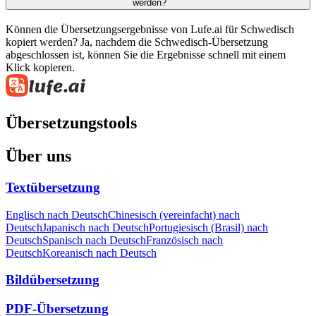
werden?
Können die Übersetzungsergebnisse von Lufe.ai für Schwedisch
kopiert werden? Ja, nachdem die Schwedisch-Übersetzung
abgeschlossen ist, können Sie die Ergebnisse schnell mit einem
Klick kopieren.
Übersetzungstools
Über uns
Textübersetzung
Englisch nach Deutsch
Chinesisch (vereinfacht) nach
Deutsch
Japanisch nach Deutsch
Portugiesisch (Brasil) nach
Deutsch
Spanisch nach Deutsch
Französisch nach
Deutsch
Koreanisch nach Deutsch
Bildübersetzung
PDF-Übersetzung