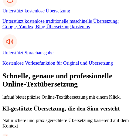
Unterstützt kostenlose Übersetzung
Unterstützt kostenlose traditionelle maschinelle Übersetzung:
Google, Yandex, Bing Übersetzung kostenlos
Unterstützt Sprachausgabe
Kostenlose Vorlesefunktion für Original und Übersetzung
Schnelle, genaue und professionelle
Online-Textübersetzung
lufe.ai bietet präzise Online-Textübersetzung mit einem Klick.
KI-gestützte Übersetzung, die den Sinn versteht
Natürlichere und praxisgerechtere Übersetzung basierend auf dem
Kontext