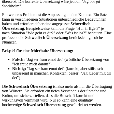
übersetzt. Die korrekte Übersetzung wäre jedoch "Jag bor
på
Stockholm".
Ein weiteres Problem ist die Anpassung an den Kontext. Ein Satz
kann in verschiedenen Situationen unterschiedliche Bedeutungen
haben und erfordert daher eine angepasste
Schwedisch
Übersetzung
. Beispielsweise kann die Frage "Hur är läget?" je
nach Situation "Wie geht es dir?" oder "Was ist los?" bedeuten. Eine
professionelle
Schwedisch Übersetzung
berücksichtigt solche
Nuancen.
Beispiel für eine fehlerhafte Übersetzung:
Falsch:
"Jag ser fram emot det" (wörtliche Übersetzung von
"Ich freue mich darauf")
Richtig:
"Jag ser fram emot det" (korrekt, aber stilistisch
unpassend in manchen Kontexten; besser: "Jag gläder mig till
det")
Die
Schwedisch Übersetzung
ist also mehr als nur die Übertragung
von Wörtern. Sie erfordert ein tiefes Verständnis der Sprache und
Kultur, um sicherzustellen, dass die Botschaft korrekt und
wirkungsvoll vermittelt wird. Nur so kann eine qualitativ
hochwertige
Schwedisch Übersetzung
gewährleistet werden.