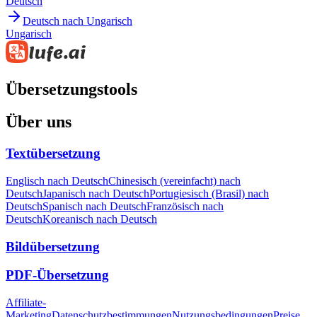
Deutsch
Deutsch nach Ungarisch
Ungarisch
Übersetzungstools
Über uns
Textübersetzung
Englisch nach Deutsch
Chinesisch (vereinfacht) nach
Deutsch
Japanisch nach Deutsch
Portugiesisch (Brasil) nach
Deutsch
Spanisch nach Deutsch
Französisch nach
Deutsch
Koreanisch nach Deutsch
Bildübersetzung
PDF-Übersetzung
Affiliate-
Marketing
Datenschutzbestimmungen
Nutzungsbedingungen
Preise