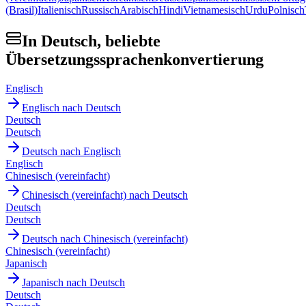
(Brasil)
Italienisch
Russisch
Arabisch
Hindi
Vietnamesisch
Urdu
Polnisch
In Deutsch, beliebte
Übersetzungssprachenkonvertierung
Englisch
Englisch nach Deutsch
Deutsch
Deutsch
Deutsch nach Englisch
Englisch
Chinesisch (vereinfacht)
Chinesisch (vereinfacht) nach Deutsch
Deutsch
Deutsch
Deutsch nach Chinesisch (vereinfacht)
Chinesisch (vereinfacht)
Japanisch
Japanisch nach Deutsch
Deutsch