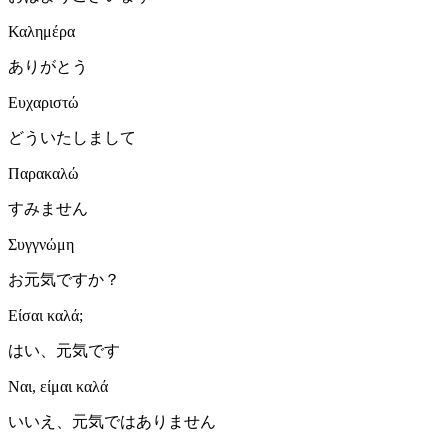
Καλημέρα
ありがとう
Ευχαριστώ
どういたしまして
Παρακαλώ
すみません
Συγγνώμη
お元気ですか？
Είσαι καλά;
はい、元気です
Ναι, είμαι καλά
いいえ、元気ではありません