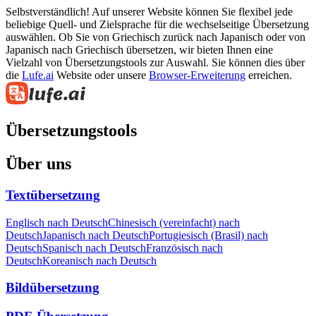
Selbstverständlich! Auf unserer Website können Sie flexibel jede
beliebige Quell- und Zielsprache für die wechselseitige Übersetzung
auswählen. Ob Sie von Griechisch zurück nach Japanisch oder von
Japanisch nach Griechisch übersetzen, wir bieten Ihnen eine
Vielzahl von Übersetzungstools zur Auswahl. Sie können dies über
die
Lufe.ai
Website oder unsere
Browser-Erweiterung
erreichen.
Übersetzungstools
Über uns
Textübersetzung
Englisch nach Deutsch
Chinesisch (vereinfacht) nach
Deutsch
Japanisch nach Deutsch
Portugiesisch (Brasil) nach
Deutsch
Spanisch nach Deutsch
Französisch nach
Deutsch
Koreanisch nach Deutsch
Bildübersetzung