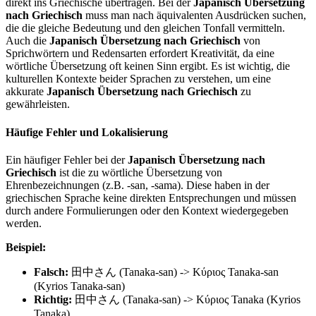
direkt ins Griechische übertragen. Bei der
Japanisch Übersetzung
nach Griechisch
muss man nach äquivalenten Ausdrücken suchen,
die die gleiche Bedeutung und den gleichen Tonfall vermitteln.
Auch die
Japanisch Übersetzung nach Griechisch
von
Sprichwörtern und Redensarten erfordert Kreativität, da eine
wörtliche Übersetzung oft keinen Sinn ergibt. Es ist wichtig, die
kulturellen Kontexte beider Sprachen zu verstehen, um eine
akkurate
Japanisch Übersetzung nach Griechisch
zu
gewährleisten.
Häufige Fehler und Lokalisierung
Ein häufiger Fehler bei der
Japanisch Übersetzung nach
Griechisch
ist die zu wörtliche Übersetzung von
Ehrenbezeichnungen (z.B. -san, -sama). Diese haben in der
griechischen Sprache keine direkten Entsprechungen und müssen
durch andere Formulierungen oder den Kontext wiedergegeben
werden.
Beispiel:
Falsch:
田中さん (Tanaka-san) -> Κύριος Tanaka-san
(Kyrios Tanaka-san)
Richtig:
田中さん (Tanaka-san) -> Κύριος Tanaka (Kyrios
Tanaka)