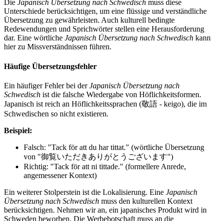
Die
Japanisch Übersetzung nach Schwedisch
muss diese
Unterschiede berücksichtigen, um eine flüssige und verständliche
Übersetzung zu gewährleisten. Auch kulturell bedingte
Redewendungen und Sprichwörter stellen eine Herausforderung
dar. Eine wörtliche
Japanisch Übersetzung nach Schwedisch
kann
hier zu Missverständnissen führen.
Häufige Übersetzungsfehler
Ein häufiger Fehler bei der
Japanisch Übersetzung nach
Schwedisch
ist die falsche Wiedergabe von Höflichkeitsformen.
Japanisch ist reich an Höflichkeitssprachen (敬語 - keigo), die im
Schwedischen so nicht existieren.
Beispiel:
Falsch: "Tack för att du har tittat." (wörtliche Übersetzung
von "御覧いただきありがとうございます")
Richtig: "Tack för att ni tittade." (formellere Anrede,
angemessener Kontext)
Ein weiterer Stolperstein ist die Lokalisierung. Eine
Japanisch
Übersetzung nach Schwedisch
muss den kulturellen Kontext
berücksichtigen. Nehmen wir an, ein japanisches Produkt wird in
Schweden beworben. Die Werbebotschaft muss an die