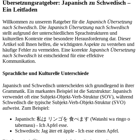
Übersetzungsratgeber: Japanisch zu Schwedisch –
Ein Leitfaden
Willkommen zu unserem Ratgeber für die
Japanisch Übersetzung
nach Schwedisch
. Die
Japanisch Übersetzung nach Schwedisch
stellt aufgrund der unterschiedlichen Sprachstrukturen und
kulturellen Kontexte eine besondere Herausforderung dar. Dieser
Artikel soll Ihnen helfen, die wichtigsten Aspekte zu verstehen und
häufige Fehler zu vermeiden. Eine korrekte
Japanisch Übersetzung
nach Schwedisch
ist entscheidend für eine effektive
Kommunikation.
Sprachliche und Kulturelle Unterschiede
Japanisch und Schwedisch unterscheiden sich grundlegend in ihrer
Grammatik. Ein markantes Beispiel ist die Satzstruktur: Japanisch
verwendet oft eine Subjekt-Objekt-Verb-Struktur (SOV), während
Schwedisch die typische Subjekt-Verb-Objekt-Struktur (SVO)
aufweist. Zum Beispiel:
Japanisch: 私は リンゴを 食べます (Watashi wa ringo o
tabemasu) - Ich Apfel esse.
Schwedisch: Jag äter ett äpple - Ich esse einen Apfel.