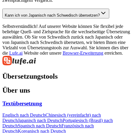
zweisprachigem Vergleich.
Kann ich von Japanisch nach Schwedisch übersetzen?
Selbstverständlich! Auf unserer Website können Sie flexibel jede
beliebige Quell- und Zielsprache für die wechselseitige Übersetzung
auswählen. Ob Sie von Schwedisch zurück nach Japanisch oder
von Japanisch nach Schwedisch übersetzen, wir bieten Ihnen eine
Vielzahl von Übersetzungstools zur Auswahl. Sie können dies über
die
Lufe.ai
Website oder unsere
Browser-Erweiterung
erreichen.
Übersetzungstools
Über uns
Textübersetzung
Englisch nach Deutsch
Chinesisch (vereinfacht) nach
Deutsch
Japanisch nach Deutsch
Portugiesisch (Brasil) nach
Deutsch
Spanisch nach Deutsch
Französisch nach
Deutsch
Koreanisch nach Deutsch