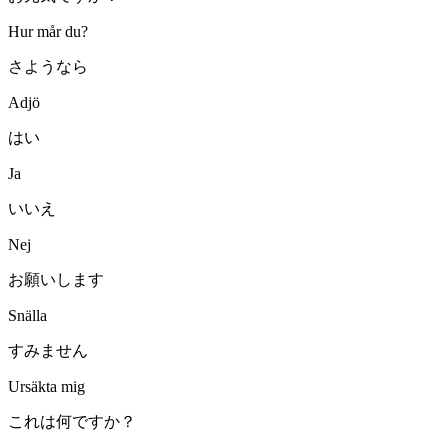
Hur mår du?
さようなら
Adjö
はい
Ja
いいえ
Nej
お願いします
Snälla
すみません
Ursäkta mig
これは何ですか？