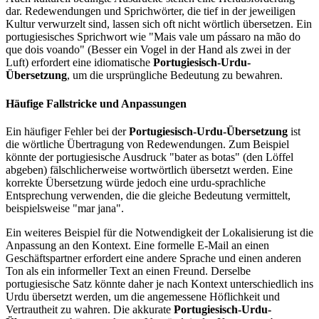
dar. Redewendungen und Sprichwörter, die tief in der jeweiligen
Kultur verwurzelt sind, lassen sich oft nicht wörtlich übersetzen. Ein
portugiesisches Sprichwort wie "Mais vale um pássaro na mão do
que dois voando" (Besser ein Vogel in der Hand als zwei in der
Luft) erfordert eine idiomatische
Portugiesisch-Urdu-
Übersetzung
, um die ursprüngliche Bedeutung zu bewahren.
Häufige Fallstricke und Anpassungen
Ein häufiger Fehler bei der
Portugiesisch-Urdu-Übersetzung
ist
die wörtliche Übertragung von Redewendungen. Zum Beispiel
könnte der portugiesische Ausdruck "bater as botas" (den Löffel
abgeben) fälschlicherweise wortwörtlich übersetzt werden. Eine
korrekte Übersetzung würde jedoch eine urdu-sprachliche
Entsprechung verwenden, die die gleiche Bedeutung vermittelt,
beispielsweise "mar jana".
Ein weiteres Beispiel für die Notwendigkeit der Lokalisierung ist die
Anpassung an den Kontext. Eine formelle E-Mail an einen
Geschäftspartner erfordert eine andere Sprache und einen anderen
Ton als ein informeller Text an einen Freund. Derselbe
portugiesische Satz könnte daher je nach Kontext unterschiedlich ins
Urdu übersetzt werden, um die angemessene Höflichkeit und
Vertrautheit zu wahren. Die akkurate
Portugiesisch-Urdu-