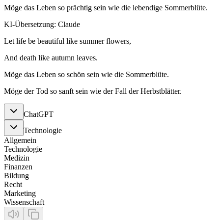
Möge das Leben so prächtig sein wie die lebendige Sommerblüte.
KI-Übersetzung: Claude
Let life be beautiful like summer flowers,
And death like autumn leaves.
Möge das Leben so schön sein wie die Sommerblüte.
Möge der Tod so sanft sein wie der Fall der Herbstblätter.
ChatGPT
Technologie
Allgemein
Technologie
Medizin
Finanzen
Bildung
Recht
Marketing
Wissenschaft