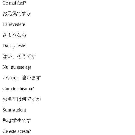
Ce mai faci?
お元気ですか
La revedere
さようなら
Da, așa este
はい、そうです
Nu, nu este așa
いいえ、違います
Cum te cheamă?
お名前は何ですか
Sunt student
私は学生です
Ce este acesta?