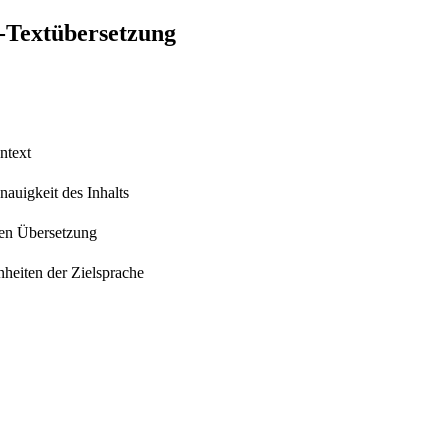
e-Textübersetzung
ntext
auigkeit des Inhalts
hen Übersetzung
heiten der Zielsprache