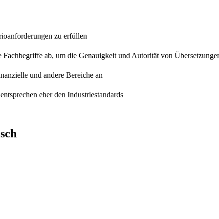
rioanforderungen zu erfüllen
e Fachbegriffe ab, um die Genauigkeit und Autorität von Übersetzunge
finanzielle und andere Bereiche an
entsprechen eher den Industriestandards
isch