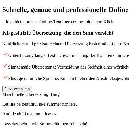
Schnelle, genaue und professionelle Onlin
lufe.ai bietet präzise Online-Textübersetzung mit einem Klick.
KI-gestützte Übersetzung, die den Sinn versteht
Natürlichere und praxisgerechtere Übersetzung basierend auf dem Ko
Unterstützung langer Texte: Gewährleistung der Kohärenz und Gen
Sinngemäße Übersetzung: Vermeidung der Steifheit einer wörtlic
Flüssige natürliche Sprache: Entspricht eher den Ausdrucksgewohn
Jetzt wechseln
Maschinelle Übersetzung: Bing
Let life be beautiful like summer flowers,
And death like autumn leaves.
Lass das Leben wie Sommerblumen sein, schön.