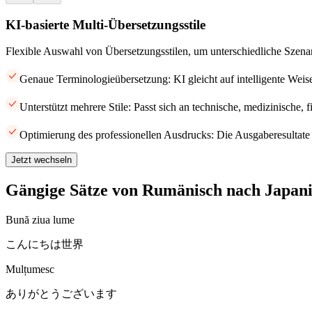
KI-basierte Multi-Übersetzungsstile
Flexible Auswahl von Übersetzungsstilen, um unterschiedliche Szena
Genaue Terminologieübersetzung: KI gleicht auf intelligente Weis
Unterstützt mehrere Stile: Passt sich an technische, medizinische, 
Optimierung des professionellen Ausdrucks: Die Ausgaberesultate 
Jetzt wechseln
Gängige Sätze von Rumänisch nach Japan
Bună ziua lume
こんにちは世界
Mulțumesc
ありがとうございます