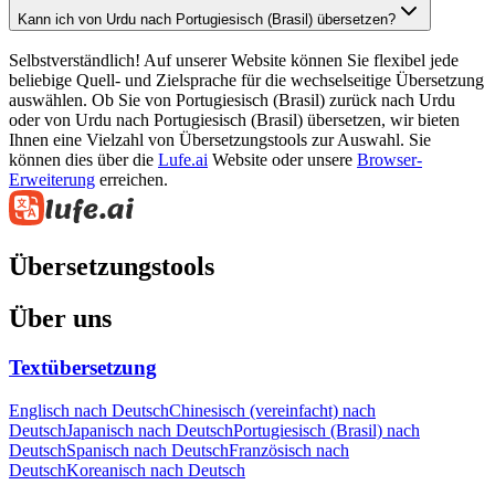
Kann ich von Urdu nach Portugiesisch (Brasil) übersetzen?
Selbstverständlich! Auf unserer Website können Sie flexibel jede
beliebige Quell- und Zielsprache für die wechselseitige Übersetzung
auswählen. Ob Sie von Portugiesisch (Brasil) zurück nach Urdu
oder von Urdu nach Portugiesisch (Brasil) übersetzen, wir bieten
Ihnen eine Vielzahl von Übersetzungstools zur Auswahl. Sie
können dies über die
Lufe.ai
Website oder unsere
Browser-
Erweiterung
erreichen.
Übersetzungstools
Über uns
Textübersetzung
Englisch nach Deutsch
Chinesisch (vereinfacht) nach
Deutsch
Japanisch nach Deutsch
Portugiesisch (Brasil) nach
Deutsch
Spanisch nach Deutsch
Französisch nach
Deutsch
Koreanisch nach Deutsch