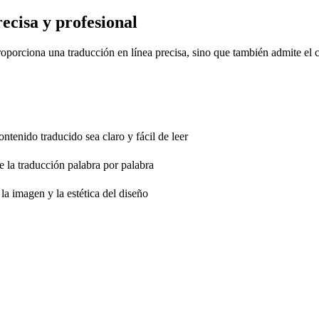
ecisa y profesional
oporciona una traducción en línea precisa, sino que también admite el c
ontenido traducido sea claro y fácil de leer
e la traducción palabra por palabra
a imagen y la estética del diseño