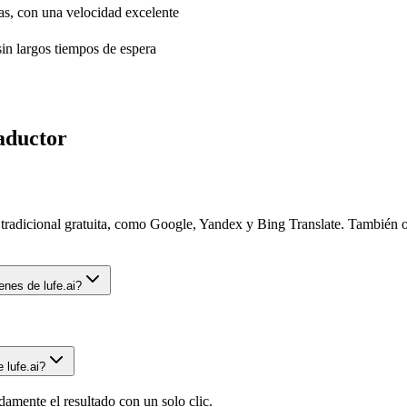
s, con una velocidad excelente
sin largos tiempos de espera
aductor
a tradicional gratuita, como Google, Yandex y Bing Translate. También o
nes de lufe.ai?
 lufe.ai?
damente el resultado con un solo clic.