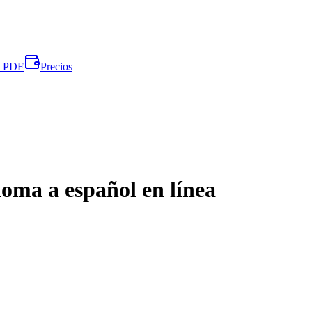
e PDF
Precios
oma a español en línea