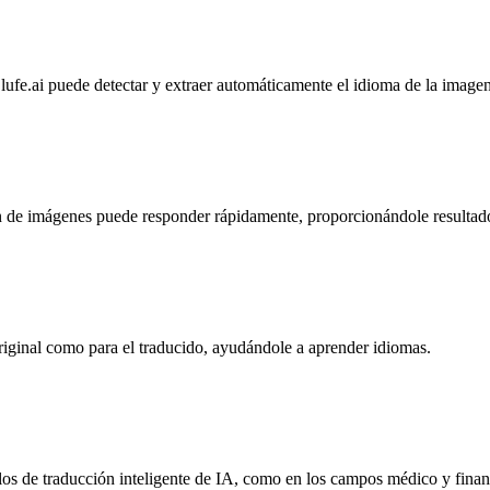
fe.ai puede detectar y extraer automáticamente el idioma de la imagen 
n de imágenes puede responder rápidamente, proporcionándole resultado
original como para el traducido, ayudándole a aprender idiomas.
tilos de traducción inteligente de IA, como en los campos médico y finan