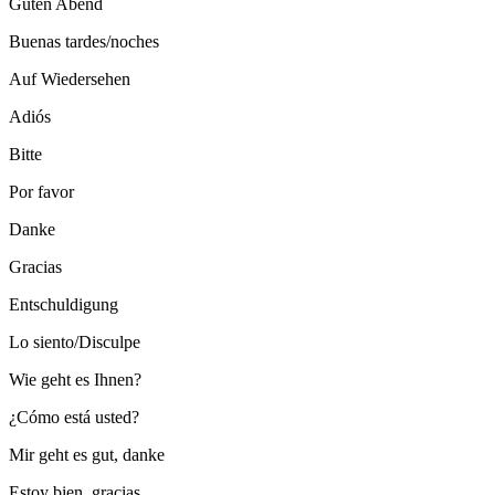
Guten Abend
Buenas tardes/noches
Auf Wiedersehen
Adiós
Bitte
Por favor
Danke
Gracias
Entschuldigung
Lo siento/Disculpe
Wie geht es Ihnen?
¿Cómo está usted?
Mir geht es gut, danke
Estoy bien, gracias