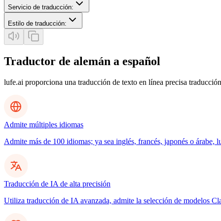
Servicio de traducción
:
Estilo de traducción
:
Traductor de alemán a español
lufe.ai proporciona una traducción de texto en línea precisa traducción
Admite múltiples idiomas
Admite más de 100 idiomas; ya sea inglés, francés, japonés o árabe, l
Traducción de IA de alta precisión
Utiliza traducción de IA avanzada, admite la selección de modelos C