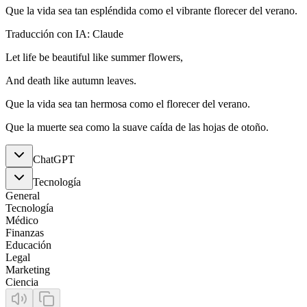
Que la vida sea tan espléndida como el vibrante florecer del verano.
Traducción con IA: Claude
Let life be beautiful like summer flowers,
And death like autumn leaves.
Que la vida sea tan hermosa como el florecer del verano.
Que la muerte sea como la suave caída de las hojas de otoño.
ChatGPT
Tecnología
General
Tecnología
Médico
Finanzas
Educación
Legal
Marketing
Ciencia