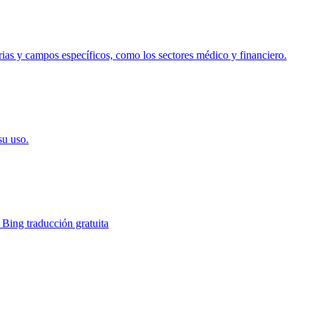
trias y campos específicos, como los sectores médico y financiero.
su uso.
 Bing traducción gratuita