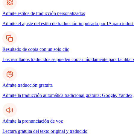
Admite estilos de traducción personalizados
Admite el ajuste del estilo de traducción impulsado por IA para indus
Resultado de copia con un solo clic
Los resultados traducidos se pueden copiar rápidamente para facilitar 
Admite traducción gratuita
Admite la traducción automática tradicional gratuita: Google, Yandex,
Admite la pronunciación de voz
Lectura gratuita del texto original y traducido