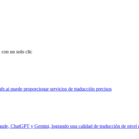
 con un solo clic
ufe.ai puede proporcionar servicios de traducción precisos
laude, ChatGPT y Gemini, logrando una calidad de traducción de nivel 