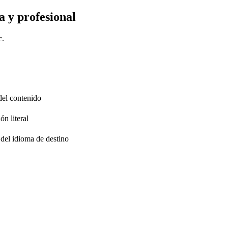
a y profesional
c.
 del contenido
ón literal
 del idioma de destino