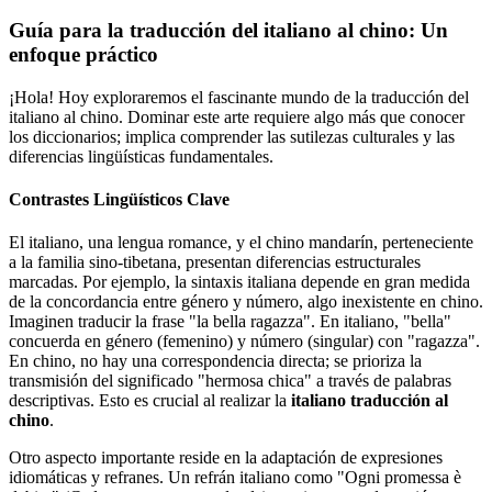
Guía para la traducción del italiano al chino: Un
enfoque práctico
¡Hola! Hoy exploraremos el fascinante mundo de la traducción del
italiano al chino. Dominar este arte requiere algo más que conocer
los diccionarios; implica comprender las sutilezas culturales y las
diferencias lingüísticas fundamentales.
Contrastes Lingüísticos Clave
El italiano, una lengua romance, y el chino mandarín, perteneciente
a la familia sino-tibetana, presentan diferencias estructurales
marcadas. Por ejemplo, la sintaxis italiana depende en gran medida
de la concordancia entre género y número, algo inexistente en chino.
Imaginen traducir la frase "la bella ragazza". En italiano, "bella"
concuerda en género (femenino) y número (singular) con "ragazza".
En chino, no hay una correspondencia directa; se prioriza la
transmisión del significado "hermosa chica" a través de palabras
descriptivas. Esto es crucial al realizar la
italiano traducción al
chino
.
Otro aspecto importante reside en la adaptación de expresiones
idiomáticas y refranes. Un refrán italiano como "Ogni promessa è