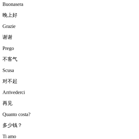
Buonasera
晚上好
Grazie
谢谢
Prego
不客气
Scusa
对不起
Arrivederci
再见
Quanto costa?
多少钱？
Ti amo