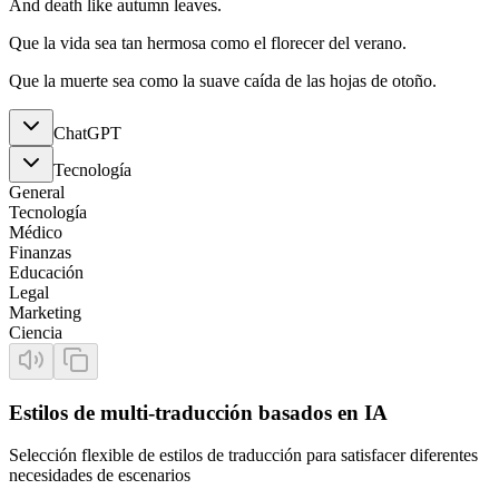
And death like autumn leaves.
Que la vida sea tan hermosa como el florecer del verano.
Que la muerte sea como la suave caída de las hojas de otoño.
ChatGPT
Tecnología
General
Tecnología
Médico
Finanzas
Educación
Legal
Marketing
Ciencia
Estilos de multi-traducción basados en IA
Selección flexible de estilos de traducción para satisfacer diferentes
necesidades de escenarios