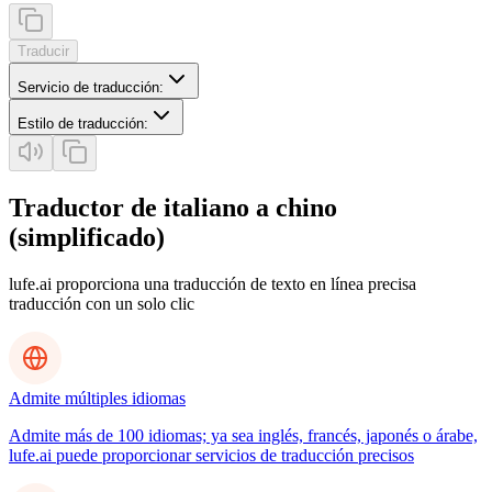
Traducir
Servicio de traducción
:
Estilo de traducción
:
Traductor de italiano a chino
(simplificado)
lufe.ai proporciona una traducción de texto en línea precisa
traducción con un solo clic
Admite múltiples idiomas
Admite más de 100 idiomas; ya sea inglés, francés, japonés o árabe,
lufe.ai puede proporcionar servicios de traducción precisos