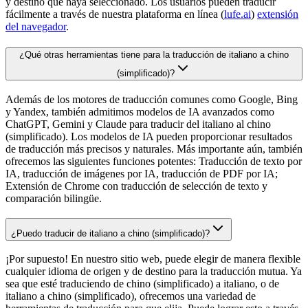
y destino que haya seleccionado. Los usuarios pueden traducir
fácilmente a través de nuestra plataforma en línea (
lufe.ai
)
extensión
del navegador
.
¿Qué otras herramientas tiene para la traducción de italiano a chino
(simplificado)?
Además de los motores de traducción comunes como Google, Bing
y Yandex, también admitimos modelos de IA avanzados como
ChatGPT, Gemini y Claude para traducir del italiano al chino
(simplificado). Los modelos de IA pueden proporcionar resultados
de traducción más precisos y naturales. Más importante aún, también
ofrecemos las siguientes funciones potentes: Traducción de texto por
IA, traducción de imágenes por IA, traducción de PDF por IA;
Extensión de Chrome con traducción de selección de texto y
comparación bilingüe.
¿Puedo traducir de italiano a chino (simplificado)?
¡Por supuesto! En nuestro sitio web, puede elegir de manera flexible
cualquier idioma de origen y de destino para la traducción mutua. Ya
sea que esté traduciendo de chino (simplificado) a italiano, o de
italiano a chino (simplificado), ofrecemos una variedad de