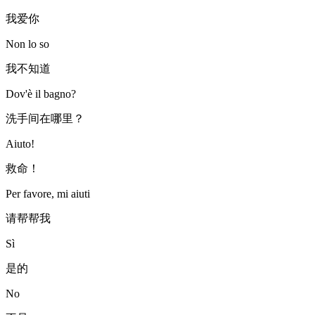
我爱你
Non lo so
我不知道
Dov'è il bagno?
洗手间在哪里？
Aiuto!
救命！
Per favore, mi aiuti
请帮帮我
Sì
是的
No