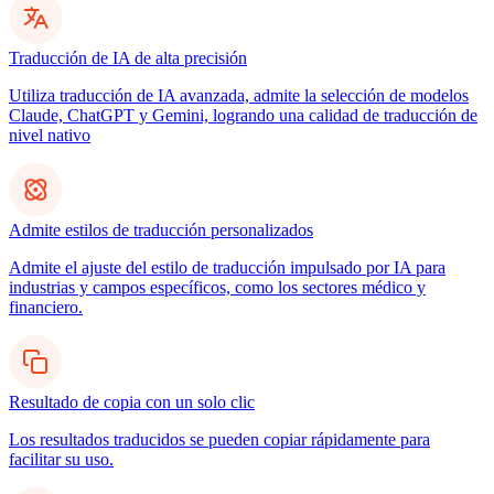
Traducción de IA de alta precisión
Utiliza traducción de IA avanzada, admite la selección de modelos
Claude, ChatGPT y Gemini, logrando una calidad de traducción de
nivel nativo
Admite estilos de traducción personalizados
Admite el ajuste del estilo de traducción impulsado por IA para
industrias y campos específicos, como los sectores médico y
financiero.
Resultado de copia con un solo clic
Los resultados traducidos se pueden copiar rápidamente para
facilitar su uso.