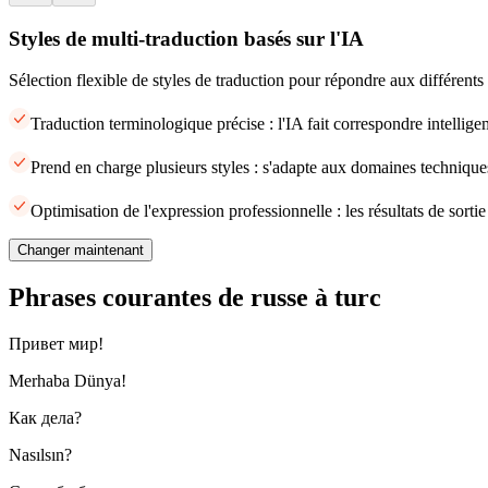
Styles de multi-traduction basés sur l'IA
Sélection flexible de styles de traduction pour répondre aux différents
Traduction terminologique précise : l'IA fait correspondre intellige
Prend en charge plusieurs styles : s'adapte aux domaines techniques
Optimisation de l'expression professionnelle : les résultats de sort
Changer maintenant
Phrases courantes de russe à turc
Привет мир!
Merhaba Dünya!
Как дела?
Nasılsın?