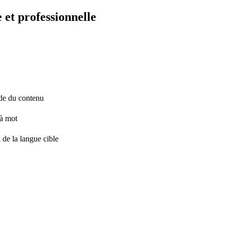
 et professionnelle
tude du contenu
 à mot
 de la langue cible