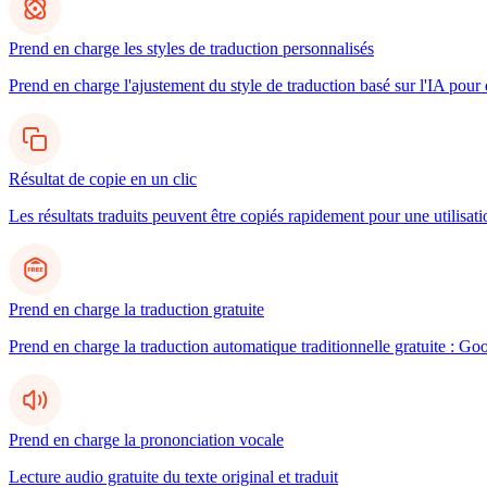
Prend en charge les styles de traduction personnalisés
Prend en charge l'ajustement du style de traduction basé sur l'IA pour d
Résultat de copie en un clic
Les résultats traduits peuvent être copiés rapidement pour une utilisatio
Prend en charge la traduction gratuite
Prend en charge la traduction automatique traditionnelle gratuite : Go
Prend en charge la prononciation vocale
Lecture audio gratuite du texte original et traduit