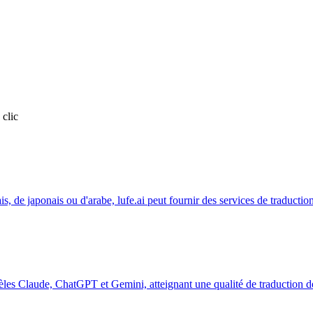
 clic
is, de japonais ou d'arabe, lufe.ai peut fournir des services de traductio
dèles Claude, ChatGPT et Gemini, atteignant une qualité de traduction d