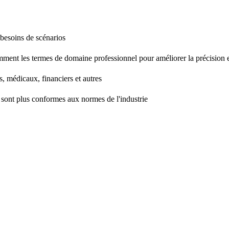
 besoins de scénarios
mment les termes de domaine professionnel pour améliorer la précision et
, médicaux, financiers et autres
ie sont plus conformes aux normes de l'industrie