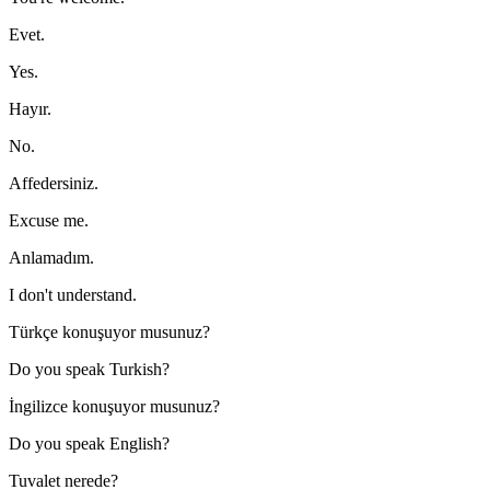
Evet.
Yes.
Hayır.
No.
Affedersiniz.
Excuse me.
Anlamadım.
I don't understand.
Türkçe konuşuyor musunuz?
Do you speak Turkish?
İngilizce konuşuyor musunuz?
Do you speak English?
Tuvalet nerede?