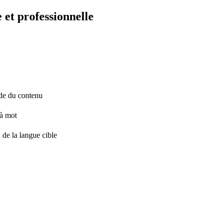
 et professionnelle
tude du contenu
 à mot
 de la langue cible