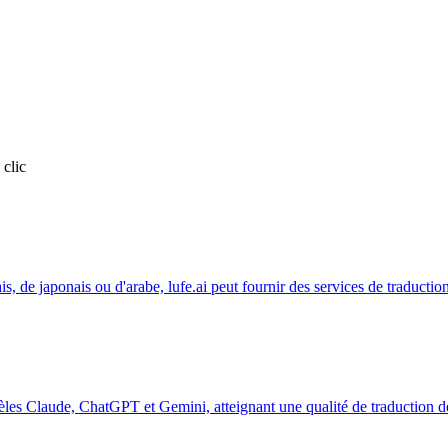
 clic
is, de japonais ou d'arabe, lufe.ai peut fournir des services de traductio
dèles Claude, ChatGPT et Gemini, atteignant une qualité de traduction d