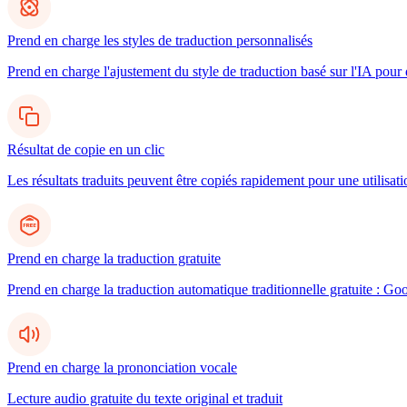
Prend en charge les styles de traduction personnalisés
Prend en charge l'ajustement du style de traduction basé sur l'IA pour d
Résultat de copie en un clic
Les résultats traduits peuvent être copiés rapidement pour une utilisatio
Prend en charge la traduction gratuite
Prend en charge la traduction automatique traditionnelle gratuite : Go
Prend en charge la prononciation vocale
Lecture audio gratuite du texte original et traduit