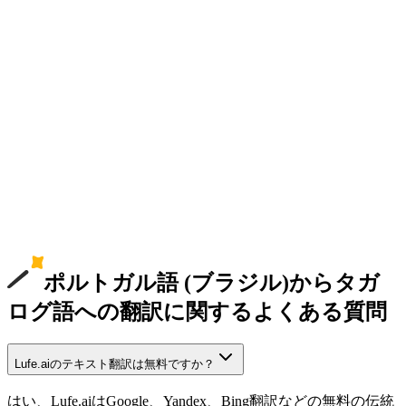
ポルトガル語 (ブラジル)からタガ
ログ語への翻訳に関するよくある質問
Lufe.aiのテキスト翻訳は無料ですか？
はい、Lufe.aiはGoogle、Yandex、Bing翻訳などの無料の伝統