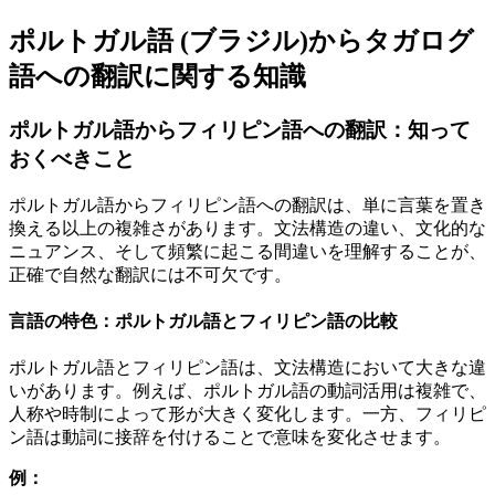
ポルトガル語 (ブラジル)からタガログ
語への翻訳に関する知識
ポルトガル語からフィリピン語への翻訳：知って
おくべきこと
ポルトガル語からフィリピン語への翻訳は、単に言葉を置き
換える以上の複雑さがあります。文法構造の違い、文化的な
ニュアンス、そして頻繁に起こる間違いを理解することが、
正確で自然な翻訳には不可欠です。
言語の特色：ポルトガル語とフィリピン語の比較
ポルトガル語とフィリピン語は、文法構造において大きな違
いがあります。例えば、ポルトガル語の動詞活用は複雑で、
人称や時制によって形が大きく変化します。一方、フィリピ
ン語は動詞に接辞を付けることで意味を変化させます。
例：