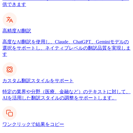
供できます
高精度AI翻訳
高度なAI翻訳を使用し、Claude、ChatGPT、Geminiモデルの
選択をサポートし、ネイティブレベルの翻訳品質を実現しま
す
カスタム翻訳スタイルをサポート
特定の業界や分野（医療、金融など）のテキストに対して、
AIを活用した翻訳スタイルの調整をサポートします。
ワンクリックで結果をコピー