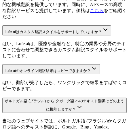
的な機械翻訳を提供しています。同時に、AIベースの高度
な翻訳サービスも提供しています。価格は
こちら
をご確認く
ださい
Lufe.aiはカスタム翻訳スタイルをサポートしていますか？
はい、Lufe.aiは、医療や金融など、特定の業界や分野のテキ
ストに合わせて調整できるカスタム翻訳スタイルをサポート
しています。
Lufe.aiのオンライン翻訳結果はコピーできますか？
はい、翻訳が完了したら、ワンクリックで結果をすばやくコ
ピーできます。
ポルトガル語 (ブラジル) から タガログ語 へのテキスト翻訳はどのよう
に機能しますか？
当社のウェブサイトでは、ポルトガル語 (ブラジル)からタガ
ログ語へのテキスト翻訳に、Google、Bing、Yandex、