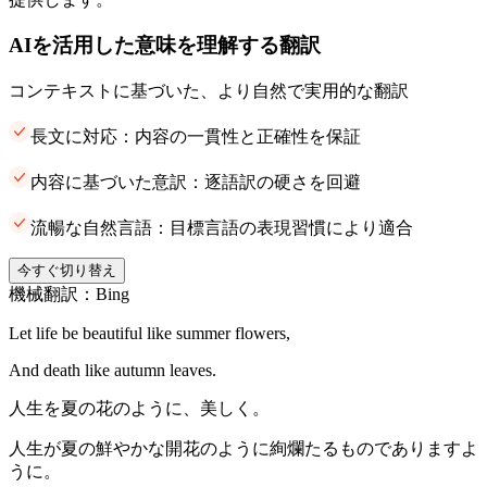
AIを活用した意味を理解する翻訳
コンテキストに基づいた、より自然で実用的な翻訳
長文に対応：内容の一貫性と正確性を保証
内容に基づいた意訳：逐語訳の硬さを回避
流暢な自然言語：目標言語の表現習慣により適合
今すぐ切り替え
機械翻訳：Bing
Let life be beautiful like summer flowers,
And death like autumn leaves.
人生を夏の花のように、美しく。
人生が夏の鮮やかな開花のように絢爛たるものでありますよ
うに。