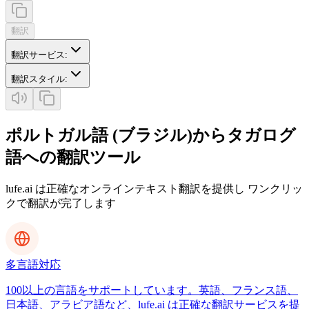
翻訳
翻訳サービス
:
翻訳スタイル
:
ポルトガル語 (ブラジル)からタガログ
語への翻訳ツール
lufe.ai は正確なオンラインテキスト翻訳を提供し ワンクリッ
クで翻訳が完了します
多言語対応
100以上の言語をサポートしています。英語、フランス語、
日本語、アラビア語など、lufe.ai は正確な翻訳サービスを提