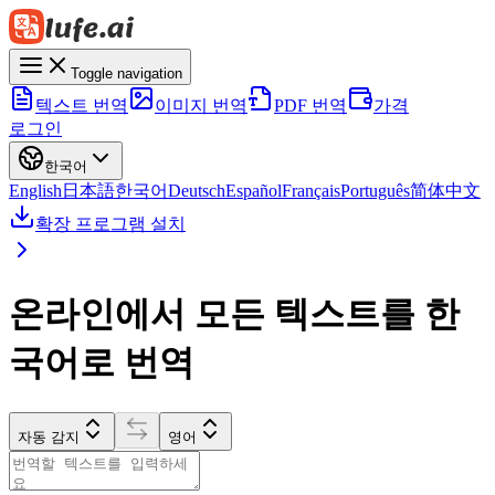
Toggle navigation
텍스트 번역
이미지 번역
PDF 번역
가격
로그인
한국어
English
日本語
한국어
Deutsch
Español
Français
Português
简体中文
확장 프로그램 설치
온라인에서 모든 텍스트를 한
국어로 번역
자동 감지
영어