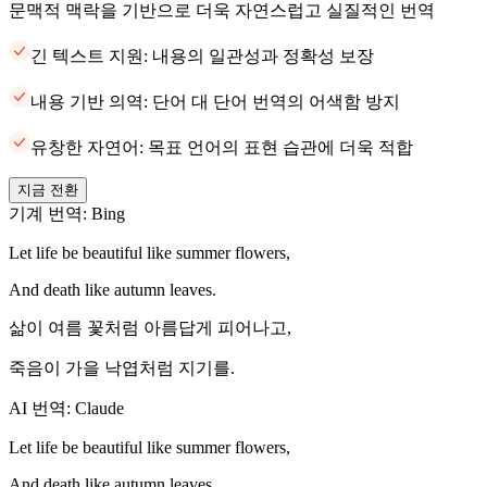
문맥적 맥락을 기반으로 더욱 자연스럽고 실질적인 번역
긴 텍스트 지원: 내용의 일관성과 정확성 보장
내용 기반 의역: 단어 대 단어 번역의 어색함 방지
유창한 자연어: 목표 언어의 표현 습관에 더욱 적합
지금 전환
기계 번역: Bing
Let life be beautiful like summer flowers,
And death like autumn leaves.
삶이 여름 꽃처럼 아름답게 피어나고,
죽음이 가을 낙엽처럼 지기를.
AI 번역: Claude
Let life be beautiful like summer flowers,
And death like autumn leaves.