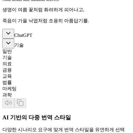
생명이 여름 꽃처럼 화려하게 피어나고,
죽음이 가을 낙엽처럼 조용히 아름답기를.
ChatGPT
기술
일반
기술
의료
금융
교육
법률
마케팅
과학
AI 기반의 다중 번역 스타일
다양한 시나리오 요구에 맞게 번역 스타일을 유연하게 선택