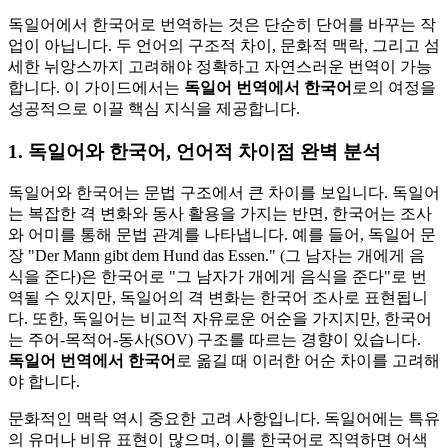
독일어에서 한국어로 번역하는 것은 단순히 단어를 바꾸는 작
업이 아닙니다. 두 언어의 구조적 차이, 문화적 맥락, 그리고 섬
세한 뉘앙스까지 고려해야 정확하고 자연스러운 번역이 가능
합니다. 이 가이드에서는
독일어 번역에서 한국어
로의 여정을
성공적으로 이끌 핵심 지식을 제공합니다.
1. 독일어와 한국어, 언어적 차이점 완벽 분석
독일어와 한국어는 문법 구조에서 큰 차이를 보입니다. 독일어
는 복잡한 격 변화와 동사 활용을 가지는 반면, 한국어는 조사
와 어미를 통해 문법 관계를 나타냅니다. 예를 들어, 독일어 문
장 "Der Mann gibt dem Hund das Essen." (그 남자는 개에게 음
식을 준다)은 한국어로 "그 남자가 개에게 음식을 준다"로 번
역될 수 있지만, 독일어의 격 변화는 한국어 조사로 표현됩니
다. 또한, 독일어는 비교적 자유로운 어순을 가지지만, 한국어
는 주어-목적어-동사(SOV) 구조를 따르는 경향이 있습니다.
독일어 번역에서 한국어
로 옮길 때 이러한 어순 차이를 고려해
야 합니다.
문화적인 맥락 역시 중요한 고려 사항입니다. 독일어에는 특유
의 유머나 비유 표현이 많으며, 이를 한국어로 직역하면 어색