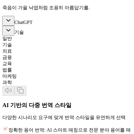
죽음이 가을 낙엽처럼 조용히 아름답기를.
ChatGPT
기술
일반
기술
의료
금융
교육
법률
마케팅
과학
AI 기반의 다중 번역 스타일
다양한 시나리오 요구에 맞게 번역 스타일을 유연하게 선택
정확한 용어 번역: AI 스마트 매칭으로 전문 분야 용어를 매