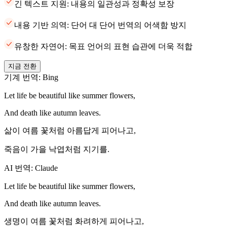
긴 텍스트 지원: 내용의 일관성과 정확성 보장
내용 기반 의역: 단어 대 단어 번역의 어색함 방지
유창한 자연어: 목표 언어의 표현 습관에 더욱 적합
지금 전환
기계 번역: Bing
Let life be beautiful like summer flowers,
And death like autumn leaves.
삶이 여름 꽃처럼 아름답게 피어나고,
죽음이 가을 낙엽처럼 지기를.
AI 번역: Claude
Let life be beautiful like summer flowers,
And death like autumn leaves.
생명이 여름 꽃처럼 화려하게 피어나고,