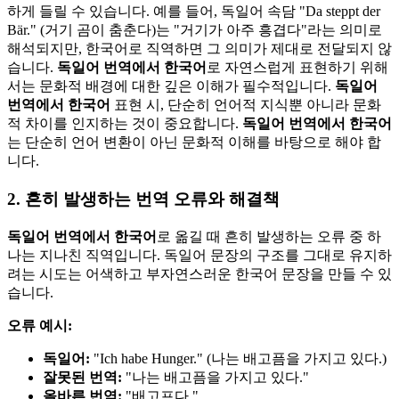
하게 들릴 수 있습니다. 예를 들어, 독일어 속담 "Da steppt der
Bär." (거기 곰이 춤춘다)는 "거기가 아주 흥겹다"라는 의미로
해석되지만, 한국어로 직역하면 그 의미가 제대로 전달되지 않
습니다.
독일어 번역에서 한국어
로 자연스럽게 표현하기 위해
서는 문화적 배경에 대한 깊은 이해가 필수적입니다.
독일어
번역에서 한국어
표현 시, 단순히 언어적 지식뿐 아니라 문화
적 차이를 인지하는 것이 중요합니다.
독일어 번역에서 한국어
는 단순히 언어 변환이 아닌 문화적 이해를 바탕으로 해야 합
니다.
2. 흔히 발생하는 번역 오류와 해결책
독일어 번역에서 한국어
로 옮길 때 흔히 발생하는 오류 중 하
나는 지나친 직역입니다. 독일어 문장의 구조를 그대로 유지하
려는 시도는 어색하고 부자연스러운 한국어 문장을 만들 수 있
습니다.
오류 예시:
독일어:
"Ich habe Hunger." (나는 배고픔을 가지고 있다.)
잘못된 번역:
"나는 배고픔을 가지고 있다."
올바른 번역:
"배고프다."