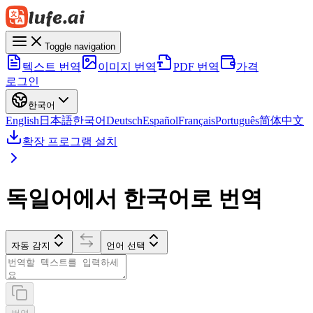
Toggle navigation
텍스트 번역
이미지 번역
PDF 번역
가격
로그인
한국어
English
日本語
한국어
Deutsch
Español
Français
Português
简体中文
확장 프로그램 설치
독일어에서 한국어로 번역
자동 감지
언어 선택