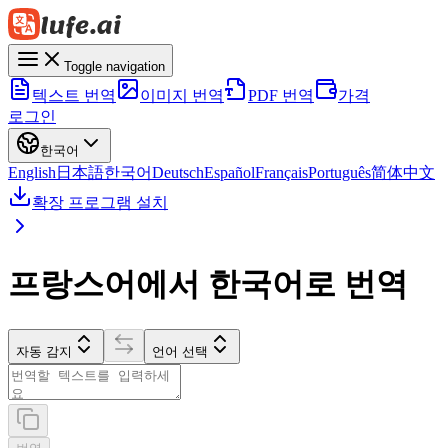
Toggle navigation
텍스트 번역
이미지 번역
PDF 번역
가격
로그인
한국어
English
日本語
한국어
Deutsch
Español
Français
Português
简体中文
확장 프로그램 설치
프랑스어에서 한국어로 번역
자동 감지
언어 선택