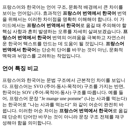
프랑스어와 한국어는 언어 구조, 문화적 배경에서 큰 차이를
보이는 언어입니다. 효과적인
프랑스어 번역에서 한국어
번역
을 위해서는 이러한 차이점을 명확히 이해해야 합니다. 이 가
이드에서는
프랑스어 번역에서 한국어
로 옮길 때 주의해야 할
핵심 사항과 흔히 발생하는 오류를 자세히 살펴보겠습니다.
프
랑스어 번역에서 한국어
번역의 어려움을 극복하고 자연스러
운 한국어 텍스트를 만드는 데 도움이 될 것입니다.
프랑스어
번역에서 한국어
는 단순히 단어를 바꾸는 것이 아닌, 문화적
맥락과 뉘앙스를 고려하는 작업입니다.
언어 특징 비교
프랑스어와 한국어는 문법 구조에서 근본적인 차이를 보입니
다. 프랑스어는 SVO (주어-동사-목적어) 구조를 가지는 반면,
한국어는 SOV (주어-목적어-동사) 구조를 따릅니다. 예를 들
어, 프랑스어 문장 "Je mange une pomme" (나는 사과를 먹는다)
는 한국어로 "나는 사과를 먹는다" 와 같이 어순이 완전히 바
뀝니다. 이러한 어순 차이는
프랑스어 번역에서 한국어
로 옮길
때 단순히 단어만 바꾸는 것이 아니라 문장 구조 전체를 재구
성해야 함을 의미합니다.