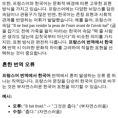
또한, 프랑스어와 한국어는 문화적 배경에 따른 고유한 표현
방식을 가지고 있습니다. 프랑스어에는 다양한 뉘앙스를 담은
속담이나 관용구가 많은 반면, 한국어는 존칭 표현과 사회적
관계를 반영하는 어휘가 발달했습니다. 예를 들어, 프랑스어
속담 "Il ne faut pas vendre la peau de l'ours avant de l'avoir tué" (곰
을 잡기도 전에 가죽을 팔지 마라)는 한국어 속담 "떡 줄 사람
은 생각도 않는데 김칫국부터 마신다"와 비슷한 의미를 가지
지만, 표현 방식은 완전히 다릅니다.
프랑스어 번역에서 한국
어
번역 시 이러한 문화적 차이를 고려하여 적절한 표현을 선
택하는 것이 중요합니다.
흔한 번역 오류
프랑스어 번역에서 한국어
번역에서 흔히 발생하는 오류 중 하
나는 직역입니다. 프랑스어 문장을 단순히 한국어 단어로 바꾸
는 것은 부자연스러운 한국어 표현을 야기할 수 있습니다.
예시:
오류:
"Il fait froid." -> "그것은 춥다." (부자연스러움)
수정:
"춥다." (자연스러움)