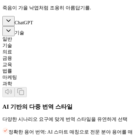
죽음이 가을 낙엽처럼 조용히 아름답기를.
ChatGPT
기술
일반
기술
의료
금융
교육
법률
마케팅
과학
AI 기반의 다중 번역 스타일
다양한 시나리오 요구에 맞게 번역 스타일을 유연하게 선택
정확한 용어 번역: AI 스마트 매칭으로 전문 분야 용어를 매