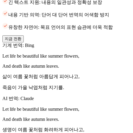
긴 텍스트 지원: 내용의 일관성과 정확성 보장
내용 기반 의역: 단어 대 단어 번역의 어색함 방지
유창한 자연어: 목표 언어의 표현 습관에 더욱 적합
지금 전환
기계 번역: Bing
Let life be beautiful like summer flowers,
And death like autumn leaves.
삶이 여름 꽃처럼 아름답게 피어나고,
죽음이 가을 낙엽처럼 지기를.
AI 번역: Claude
Let life be beautiful like summer flowers,
And death like autumn leaves.
생명이 여름 꽃처럼 화려하게 피어나고,