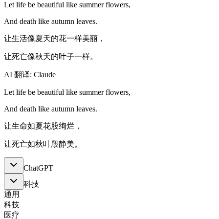
Let life be beautiful like summer flowers,
And death like autumn leaves.
让生活像夏天的花一样美丽，
让死亡像秋天的叶子一样。
AI 翻译: Claude
Let life be beautiful like summer flowers,
And death like autumn leaves.
让生命如夏花股绚烂，
让死亡如秋叶殷静美。
ChatGPT
科技
通用
科技
医疗