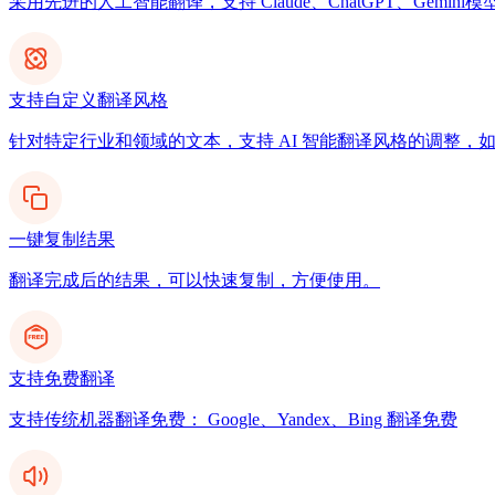
采用先进的人工智能翻译，支持 Claude、ChatGPT、Gemi
支持自定义翻译风格
针对特定行业和领域的文本，支持 AI 智能翻译风格的调整，
一键复制结果
翻译完成后的结果，可以快速复制，方便使用。
支持免费翻译
支持传统机器翻译免费： Google、Yandex、Bing 翻译免费