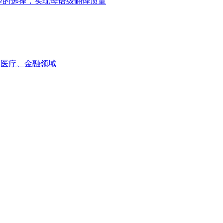
ni模型的选择，实现母语级翻译质量
如医疗、金融领域