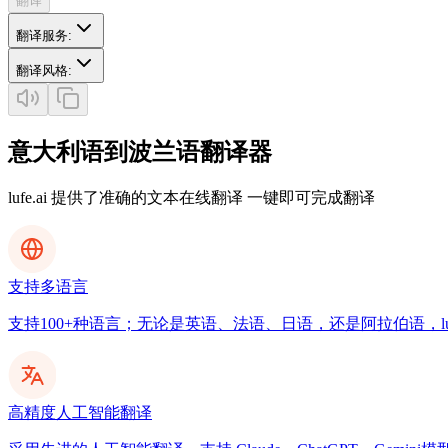
翻译
翻译服务
:
翻译风格
:
意大利语到波兰语翻译器
lufe.ai 提供了准确的文本在线翻译 一键即可完成翻译
支持多语言
支持100+种语言；无论是英语、法语、日语，还是阿拉伯语，luf
高精度人工智能翻译