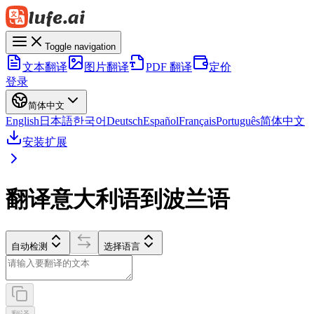
Toggle navigation
文本翻译
图片翻译
PDF 翻译
定价
登录
简体中文
English
日本語
한국어
Deutsch
Español
Français
Português
简体中文
安装扩展
翻译意大利语到波兰语
自动检测
选择语言