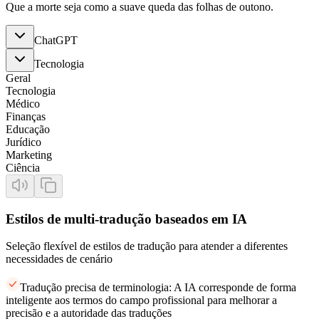
Que a morte seja como a suave queda das folhas de outono.
ChatGPT
Tecnologia
Geral
Tecnologia
Médico
Finanças
Educação
Jurídico
Marketing
Ciência
Estilos de multi-tradução baseados em IA
Seleção flexível de estilos de tradução para atender a diferentes
necessidades de cenário
Tradução precisa de terminologia: A IA corresponde de forma
inteligente aos termos do campo profissional para melhorar a
precisão e a autoridade das traduções