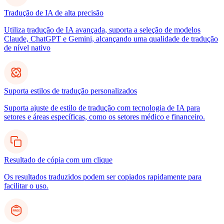
Tradução de IA de alta precisão
Utiliza tradução de IA avançada, suporta a seleção de modelos
Claude, ChatGPT e Gemini, alcançando uma qualidade de tradução
de nível nativo
Suporta estilos de tradução personalizados
Suporta ajuste de estilo de tradução com tecnologia de IA para
setores e áreas específicas, como os setores médico e financeiro.
Resultado de cópia com um clique
Os resultados traduzidos podem ser copiados rapidamente para
facilitar o uso.