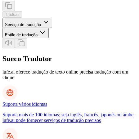
Traduzir
Serviço de tradução
:
Estilo de tradução
:
Sueco Tradutor
lufe.ai oferece tradução de texto online precisa tradução com um
clique
Suporta vários idiomas
Suporta mais de 100 idiomas; seja inglês, francês, japonês ou árabe,
lufe.ai pode fornecer serviços de tradução precisos