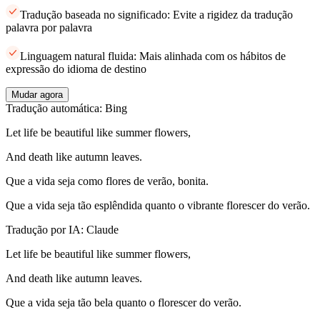
Tradução baseada no significado: Evite a rigidez da tradução
palavra por palavra
Linguagem natural fluida: Mais alinhada com os hábitos de
expressão do idioma de destino
Mudar agora
Tradução automática: Bing
Let life be beautiful like summer flowers,
And death like autumn leaves.
Que a vida seja como flores de verão, bonita.
Que a vida seja tão esplêndida quanto o vibrante florescer do verão.
Tradução por IA: Claude
Let life be beautiful like summer flowers,
And death like autumn leaves.
Que a vida seja tão bela quanto o florescer do verão.