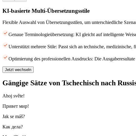
KI-basierte Multi-Übersetzungsstile
Flexible Auswahl von Übersetzungsstilen, um unterschiedliche Szena
Genaue Terminologieübersetzung: KI gleicht auf intelligente Weis
Unterstützt mehrere Stile: Passt sich an technische, medizinische, 
Optimierung des professionellen Ausdrucks: Die Ausgaberesultate 
Jetzt wechseln
Gängige Sätze von Tschechisch nach Russi
Ahoj světe!
Привет мир!
Jak se máš?
Как дела?