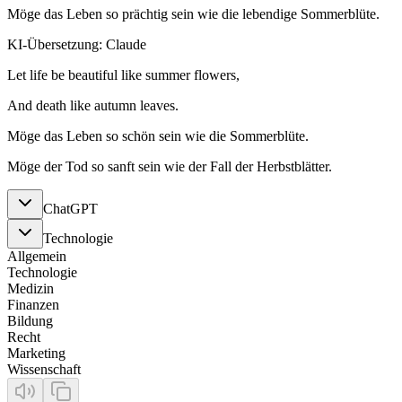
Möge das Leben so prächtig sein wie die lebendige Sommerblüte.
KI-Übersetzung: Claude
Let life be beautiful like summer flowers,
And death like autumn leaves.
Möge das Leben so schön sein wie die Sommerblüte.
Möge der Tod so sanft sein wie der Fall der Herbstblätter.
ChatGPT
Technologie
Allgemein
Technologie
Medizin
Finanzen
Bildung
Recht
Marketing
Wissenschaft