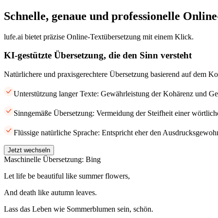
Schnelle, genaue und professionelle Onlin
lufe.ai bietet präzise Online-Textübersetzung mit einem Klick.
KI-gestützte Übersetzung, die den Sinn versteht
Natürlichere und praxisgerechtere Übersetzung basierend auf dem Ko
Unterstützung langer Texte: Gewährleistung der Kohärenz und Gen
Sinngemäße Übersetzung: Vermeidung der Steifheit einer wörtlic
Flüssige natürliche Sprache: Entspricht eher den Ausdrucksgewohn
Jetzt wechseln
Maschinelle Übersetzung: Bing
Let life be beautiful like summer flowers,
And death like autumn leaves.
Lass das Leben wie Sommerblumen sein, schön.