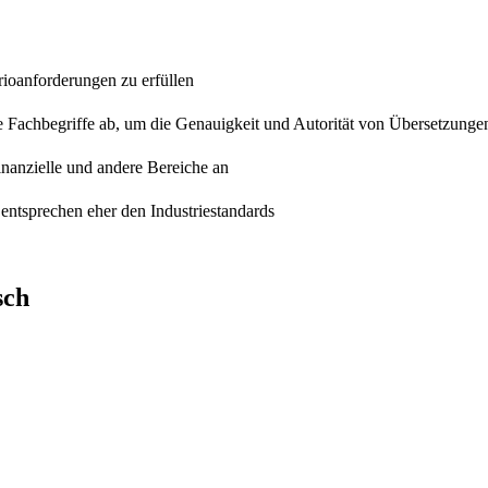
rioanforderungen zu erfüllen
e Fachbegriffe ab, um die Genauigkeit und Autorität von Übersetzunge
finanzielle und andere Bereiche an
entsprechen eher den Industriestandards
sch