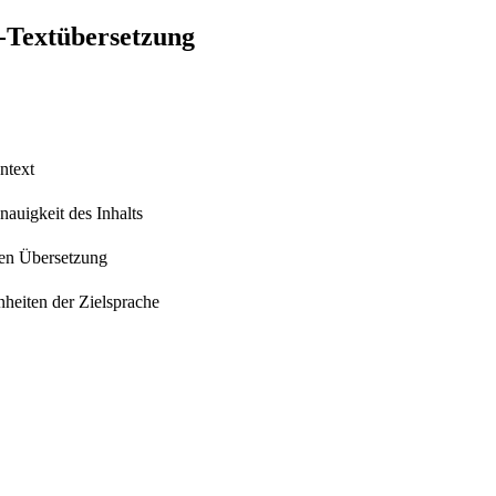
e-Textübersetzung
ntext
auigkeit des Inhalts
hen Übersetzung
heiten der Zielsprache