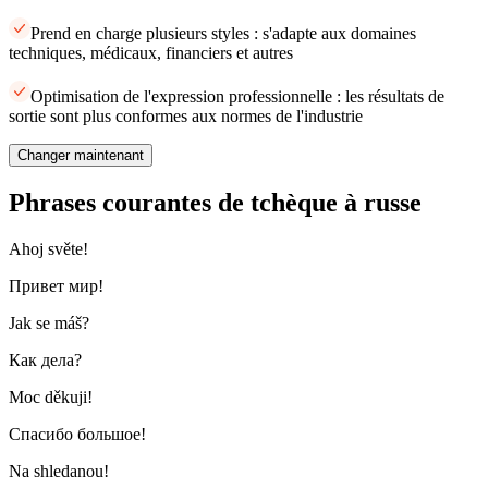
Prend en charge plusieurs styles : s'adapte aux domaines
techniques, médicaux, financiers et autres
Optimisation de l'expression professionnelle : les résultats de
sortie sont plus conformes aux normes de l'industrie
Changer maintenant
Phrases courantes de tchèque à russe
Ahoj světe!
Привет мир!
Jak se máš?
Как дела?
Moc děkuji!
Спасибо большое!
Na shledanou!