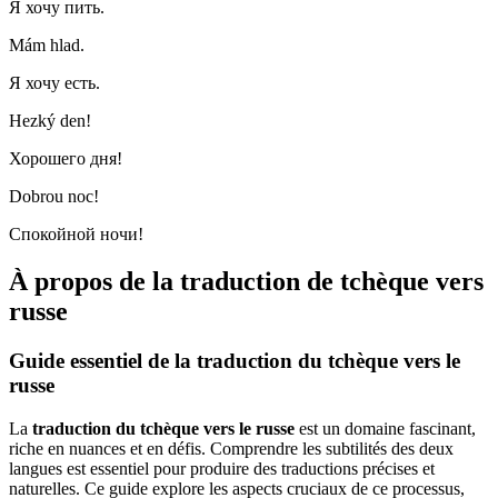
Я хочу пить.
Mám hlad.
Я хочу есть.
Hezký den!
Хорошего дня!
Dobrou noc!
Спокойной ночи!
À propos de la traduction de tchèque vers
russe
Guide essentiel de la traduction du tchèque vers le
russe
La
traduction du tchèque vers le russe
est un domaine fascinant,
riche en nuances et en défis. Comprendre les subtilités des deux
langues est essentiel pour produire des traductions précises et
naturelles. Ce guide explore les aspects cruciaux de ce processus,