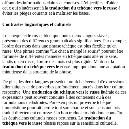
offrant des informations claires et concises. L'objectif est d'aider
ceux qui s'intéressent à la
traduction du tchèque vers le russe
à
éviter les pièges courants et à maîtriser les bases.
Contrastes linguistiques et culturels
Le tchèque et le russe, bien que toutes deux langues slaves,
présentent des différences grammaticales significatives. Par exemple,
l'ordre des mots dans une phrase tchèque est plus flexible qu'en
russe. Une phrase comme "Le chat a mangé la souris" pourrait être
formulée de différentes manières en tchèque sans altérer le sens,
tandis qu'en russe, l'ordre des mots est plus rigide. Maîtriser la
traduction du tchèque vers le russe
implique donc une adaptation
minutieuse de la structure de la phrase.
De plus, les deux langues possèdent un riche éventail d'expressions
idiomatiques et de proverbes profondément ancrés dans leur culture
respective. Une
traduction du tchèque vers le russe
littérale de ces
expressions peut souvent conduire à des contresens ou à des
formulations maladroites. Par exemple, un proverbe tchèque
humoristique pourrait perdre tout son charme et son sens une fois
traduit directement en russe. Un bon traducteur doit donc connaître
les équivalents culturels russes pertinents. La
traduction du
tchèque vers le russe
réussie repose sur la sensibilité culturelle.