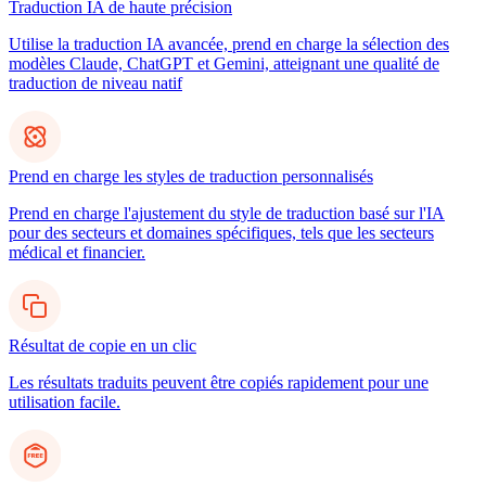
Traduction IA de haute précision
Utilise la traduction IA avancée, prend en charge la sélection des
modèles Claude, ChatGPT et Gemini, atteignant une qualité de
traduction de niveau natif
Prend en charge les styles de traduction personnalisés
Prend en charge l'ajustement du style de traduction basé sur l'IA
pour des secteurs et domaines spécifiques, tels que les secteurs
médical et financier.
Résultat de copie en un clic
Les résultats traduits peuvent être copiés rapidement pour une
utilisation facile.