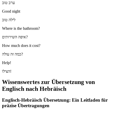
ערב טוב
Good night
לילה טוב
Where is the bathroom?
איפה השירותים?
How much does it cost?
כמה זה עולה?
Help!
הצילו!
Wissenswertes zur Übersetzung von
Englisch nach Hebräisch
Englisch-Hebräisch Übersetzung: Ein Leitfaden für
präzise Übertragungen