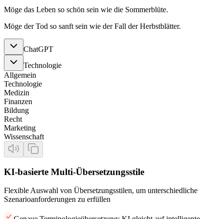
Möge das Leben so schön sein wie die Sommerblüte.
Möge der Tod so sanft sein wie der Fall der Herbstblätter.
ChatGPT
Technologie
Allgemein
Technologie
Medizin
Finanzen
Bildung
Recht
Marketing
Wissenschaft
KI-basierte Multi-Übersetzungsstile
Flexible Auswahl von Übersetzungsstilen, um unterschiedliche
Szenarioanforderungen zu erfüllen
Genaue Terminologieübersetzung: KI gleicht auf intelligente