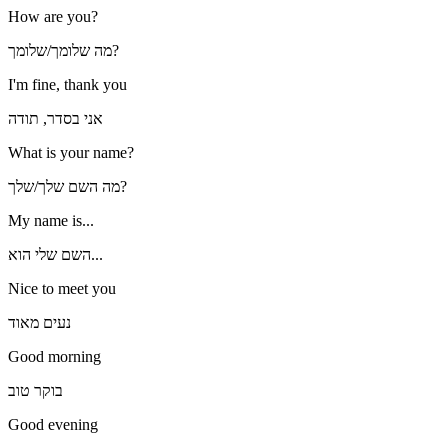
How are you?
מה שלומך/שלומך?
I'm fine, thank you
אני בסדר, תודה
What is your name?
מה השם שלך/שלך?
My name is...
השם שלי הוא...
Nice to meet you
נעים מאוד
Good morning
בוקר טוב
Good evening