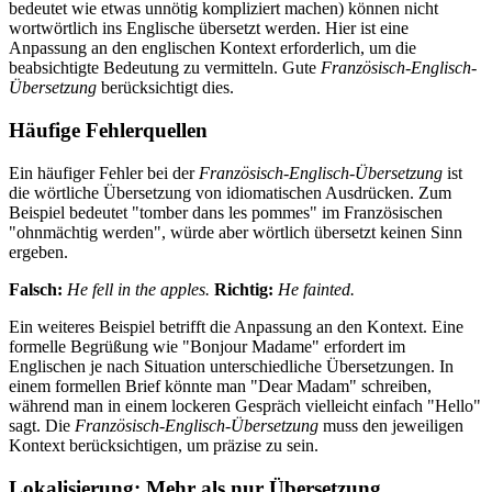
bedeutet wie etwas unnötig kompliziert machen) können nicht
wortwörtlich ins Englische übersetzt werden. Hier ist eine
Anpassung an den englischen Kontext erforderlich, um die
beabsichtigte Bedeutung zu vermitteln. Gute
Französisch-Englisch-
Übersetzung
berücksichtigt dies.
Häufige Fehlerquellen
Ein häufiger Fehler bei der
Französisch-Englisch-Übersetzung
ist
die wörtliche Übersetzung von idiomatischen Ausdrücken. Zum
Beispiel bedeutet "tomber dans les pommes" im Französischen
"ohnmächtig werden", würde aber wörtlich übersetzt keinen Sinn
ergeben.
Falsch:
He fell in the apples.
Richtig:
He fainted.
Ein weiteres Beispiel betrifft die Anpassung an den Kontext. Eine
formelle Begrüßung wie "Bonjour Madame" erfordert im
Englischen je nach Situation unterschiedliche Übersetzungen. In
einem formellen Brief könnte man "Dear Madam" schreiben,
während man in einem lockeren Gespräch vielleicht einfach "Hello"
sagt. Die
Französisch-Englisch-Übersetzung
muss den jeweiligen
Kontext berücksichtigen, um präzise zu sein.
Lokalisierung: Mehr als nur Übersetzung