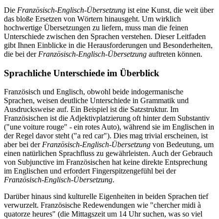
Die
Französisch-Englisch-Übersetzung
ist eine Kunst, die weit über
das bloße Ersetzen von Wörtern hinausgeht. Um wirklich
hochwertige Übersetzungen zu liefern, muss man die feinen
Unterschiede zwischen den Sprachen verstehen. Dieser Leitfaden
gibt Ihnen Einblicke in die Herausforderungen und Besonderheiten,
die bei der
Französisch-Englisch-Übersetzung
auftreten können.
Sprachliche Unterschiede im Überblick
Französisch und Englisch, obwohl beide indogermanische
Sprachen, weisen deutliche Unterschiede in Grammatik und
Ausdrucksweise auf. Ein Beispiel ist die Satzstruktur. Im
Französischen ist die Adjektivplatzierung oft hinter dem Substantiv
("une voiture rouge" - ein rotes Auto), während sie im Englischen in
der Regel davor steht ("a red car"). Dies mag trivial erscheinen, ist
aber bei der
Französisch-Englisch-Übersetzung
von Bedeutung, um
einen natürlichen Sprachfluss zu gewährleisten. Auch der Gebrauch
von Subjunctive im Französischen hat keine direkte Entsprechung
im Englischen und erfordert Fingerspitzengefühl bei der
Französisch-Englisch-Übersetzung
.
Darüber hinaus sind kulturelle Eigenheiten in beiden Sprachen tief
verwurzelt. Französische Redewendungen wie "chercher midi à
quatorze heures" (die Mittagszeit um 14 Uhr suchen, was so viel