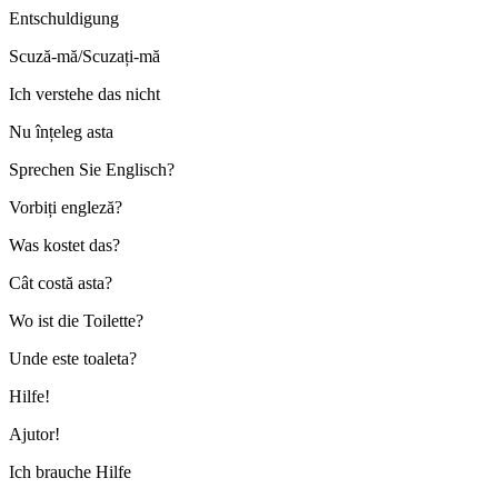
Entschuldigung
Scuză-mă/Scuzați-mă
Ich verstehe das nicht
Nu înțeleg asta
Sprechen Sie Englisch?
Vorbiți engleză?
Was kostet das?
Cât costă asta?
Wo ist die Toilette?
Unde este toaleta?
Hilfe!
Ajutor!
Ich brauche Hilfe