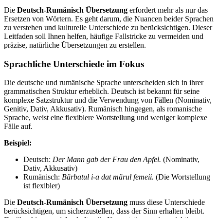
Die
Deutsch-Rumänisch Übersetzung
erfordert mehr als nur das
Ersetzen von Wörtern. Es geht darum, die Nuancen beider Sprachen
zu verstehen und kulturelle Unterschiede zu berücksichtigen. Dieser
Leitfaden soll Ihnen helfen, häufige Fallstricke zu vermeiden und
präzise, natürliche Übersetzungen zu erstellen.
Sprachliche Unterschiede im Fokus
Die deutsche und rumänische Sprache unterscheiden sich in ihrer
grammatischen Struktur erheblich. Deutsch ist bekannt für seine
komplexe Satzstruktur und die Verwendung von Fällen (Nominativ,
Genitiv, Dativ, Akkusativ). Rumänisch hingegen, als romanische
Sprache, weist eine flexiblere Wortstellung und weniger komplexe
Fälle auf.
Beispiel:
Deutsch:
Der Mann gab der Frau den Apfel.
(Nominativ,
Dativ, Akkusativ)
Rumänisch:
Bărbatul i-a dat mărul femeii.
(Die Wortstellung
ist flexibler)
Die
Deutsch-Rumänisch Übersetzung
muss diese Unterschiede
berücksichtigen, um sicherzustellen, dass der Sinn erhalten bleibt.