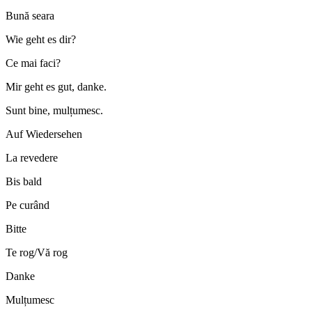
Bună seara
Wie geht es dir?
Ce mai faci?
Mir geht es gut, danke.
Sunt bine, mulțumesc.
Auf Wiedersehen
La revedere
Bis bald
Pe curând
Bitte
Te rog/Vă rog
Danke
Mulțumesc