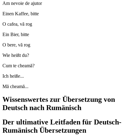
Am nevoie de ajutor
Einen Kaffee, bitte
O cafea, vă rog
Ein Bier, bitte
O bere, vă rog
Wie heißt du?
Cum te cheamă?
Ich heiße...
Mă cheamă...
Wissenswertes zur Übersetzung von
Deutsch nach Rumänisch
Der ultimative Leitfaden für Deutsch-
Rumänisch Übersetzungen