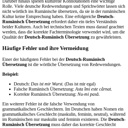
Darüber hinaus spielen kulturelle Konnotationen eine wichtige
Rolle. Viele deutsche Redewendungen und Sprichwörter lassen sich
nicht wörtlich ins Rumänische übersetzen, da sie in der rumänischen
Kultur keine Entsprechung haben. Eine erfolgreiche
Deutsch-
Rumänisch Übersetzung
erfordert daher ein tiefes Verständnis
beider Kulturen. Auch bei technischen Texten muss darauf geachtet
werden, dass die korrekte Fachterminologie verwendet wird, um die
Qualität der
Deutsch-Rumänisch Übersetzung
zu gewährleisten.
Häufige Fehler und ihre Vermeidung
Einer der häufigsten Fehler bei der
Deutsch-Rumänisch
Übersetzung
ist die wörtliche Übersetzung von Redewendungen.
Beispiel:
Deutsch:
Das ist mir Wurst.
(Das ist mir egal)
Falsche Rumänisch Übersetzung:
Asta îmi este cârnat.
Korrekte Rumänisch Übersetzung:
Nu-mi pasă.
Ein weiterer Fehler ist die falsche Verwendung von
grammatikalischen Geschlechtern. Im Deutschen haben Nomen ein
grammatikalisches Geschlecht (maskulin, feminin, neutral), während
im Rumänischen nur maskulin und feminin existieren. Die
Deutsch-
Rumänisch Übersetzung
muss daher das korrekte Geschlecht