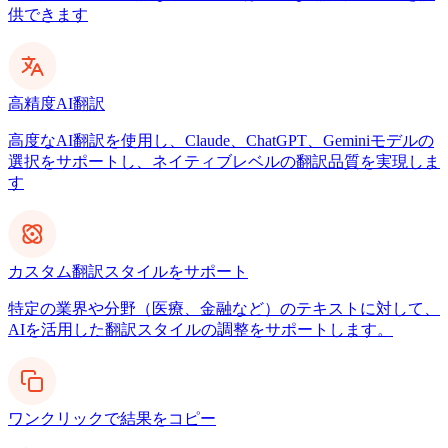
供できます
高精度AI翻訳
高度なAI翻訳を使用し、Claude、ChatGPT、Geminiモデルの
選択をサポートし、ネイティブレベルの翻訳品質を実現しま
す
カスタム翻訳スタイルをサポート
特定の業界や分野（医療、金融など）のテキストに対して、
AIを活用した翻訳スタイルの調整をサポートします。
ワンクリックで結果をコピー