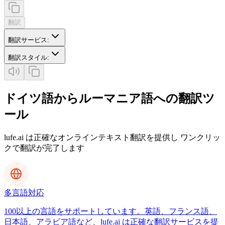
翻訳
翻訳サービス
:
翻訳スタイル
:
ドイツ語からルーマニア語への翻訳ツ
ール
lufe.ai は正確なオンラインテキスト翻訳を提供し ワンクリッ
クで翻訳が完了します
多言語対応
100以上の言語をサポートしています。英語、フランス語、
日本語、アラビア語など、lufe.ai は正確な翻訳サービスを提