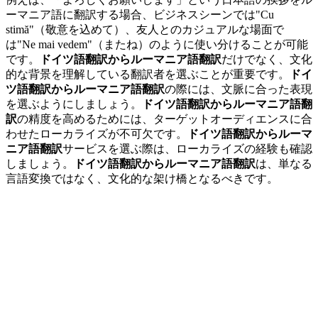
ーマニア語に翻訳する場合、ビジネスシーンでは"Cu
stimă"（敬意を込めて）、友人とのカジュアルな場面で
は"Ne mai vedem"（またね）のように使い分けることが可能
です。
ドイツ語翻訳からルーマニア語翻訳
だけでなく、文化
的な背景を理解している翻訳者を選ぶことが重要です。
ドイ
ツ語翻訳からルーマニア語翻訳
の際には、文脈に合った表現
を選ぶようにしましょう。
ドイツ語翻訳からルーマニア語翻
訳
の精度を高めるためには、ターゲットオーディエンスに合
わせたローカライズが不可欠です。
ドイツ語翻訳からルーマ
ニア語翻訳
サービスを選ぶ際は、ローカライズの経験も確認
しましょう。
ドイツ語翻訳からルーマニア語翻訳
は、単なる
言語変換ではなく、文化的な架け橋となるべきです。