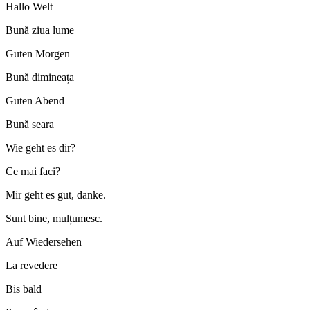
Hallo Welt
Bună ziua lume
Guten Morgen
Bună dimineața
Guten Abend
Bună seara
Wie geht es dir?
Ce mai faci?
Mir geht es gut, danke.
Sunt bine, mulțumesc.
Auf Wiedersehen
La revedere
Bis bald