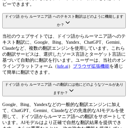
ピーできます。
ドイツ語 から ルーマニア語 へのテキスト翻訳はどのように機能します
か？
当社のウェブサイトでは、ドイツ語からルーマニア語へのテ
キスト翻訳に、Google、Bing、Yandex、ChatGPT、Gemini、
Claudeなど、複数の翻訳エンジンを使用しています。これら
の翻訳サービスは、選択したソース言語とターゲット言語に
基づいて自動的に翻訳を行います。ユーザーは、当社のオン
ラインプラットフォーム（
lufe.ai
）
ブラウザ拡張機能
を通じ
て簡単に翻訳できます。
ドイツ語 から ルーマニア語 への翻訳には他にどのようなツールがあり
ますか？
Google、Bing、Yandexなどの一般的な翻訳エンジンに加え
て、ChatGPT、Gemini、Claudeなどの先進的なAIモデルを使
用して、ドイツ語からルーマニア語への翻訳をサポートして
います。AIモデルはより正確で自然な翻訳結果を提供でき