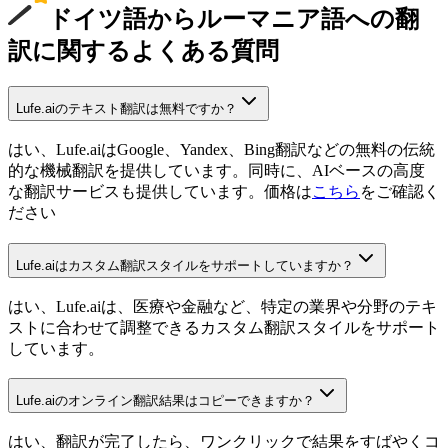
ドイツ語からルーマニア語への翻
訳に関するよくある質問
Lufe.aiのテキスト翻訳は無料ですか？
はい、Lufe.aiはGoogle、Yandex、Bing翻訳などの無料の伝統
的な機械翻訳を提供しています。同時に、AIベースの高度
な翻訳サービスも提供しています。価格は
こちら
をご確認く
ださい
Lufe.aiはカスタム翻訳スタイルをサポートしていますか？
はい、Lufe.aiは、医療や金融など、特定の業界や分野のテキ
ストに合わせて調整できるカスタム翻訳スタイルをサポート
しています。
Lufe.aiのオンライン翻訳結果はコピーできますか？
はい、翻訳が完了したら、ワンクリックで結果をすばやくコ