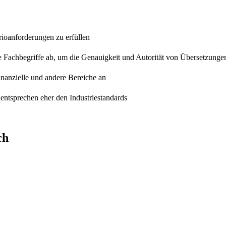
rioanforderungen zu erfüllen
e Fachbegriffe ab, um die Genauigkeit und Autorität von Übersetzunge
finanzielle und andere Bereiche an
entsprechen eher den Industriestandards
ch