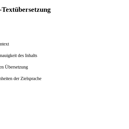
e-Textübersetzung
ntext
auigkeit des Inhalts
hen Übersetzung
heiten der Zielsprache