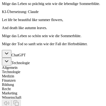
Möge das Leben so prächtig sein wie die lebendige Sommerblüte.
KI-Übersetzung: Claude
Let life be beautiful like summer flowers,
And death like autumn leaves.
Möge das Leben so schön sein wie die Sommerblüte.
Möge der Tod so sanft sein wie der Fall der Herbstblätter.
ChatGPT
Technologie
Allgemein
Technologie
Medizin
Finanzen
Bildung
Recht
Marketing
Wissenschaft