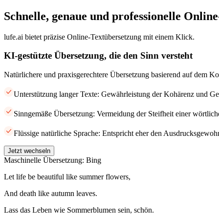
Schnelle, genaue und professionelle Onlin
lufe.ai bietet präzise Online-Textübersetzung mit einem Klick.
KI-gestützte Übersetzung, die den Sinn versteht
Natürlichere und praxisgerechtere Übersetzung basierend auf dem Ko
Unterstützung langer Texte: Gewährleistung der Kohärenz und Gen
Sinngemäße Übersetzung: Vermeidung der Steifheit einer wörtlic
Flüssige natürliche Sprache: Entspricht eher den Ausdrucksgewohn
Jetzt wechseln
Maschinelle Übersetzung: Bing
Let life be beautiful like summer flowers,
And death like autumn leaves.
Lass das Leben wie Sommerblumen sein, schön.