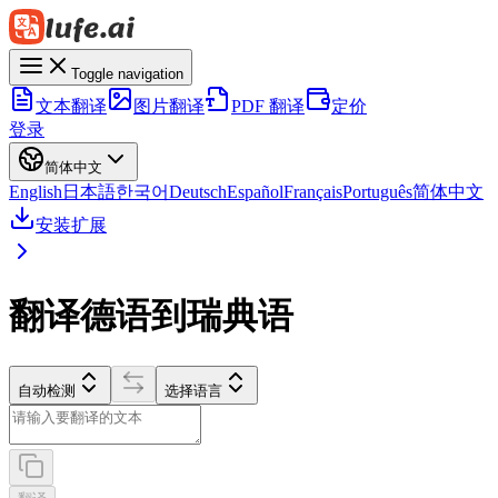
Toggle navigation
文本翻译
图片翻译
PDF 翻译
定价
登录
简体中文
English
日本語
한국어
Deutsch
Español
Français
Português
简体中文
安装扩展
翻译德语到瑞典语
自动检测
选择语言