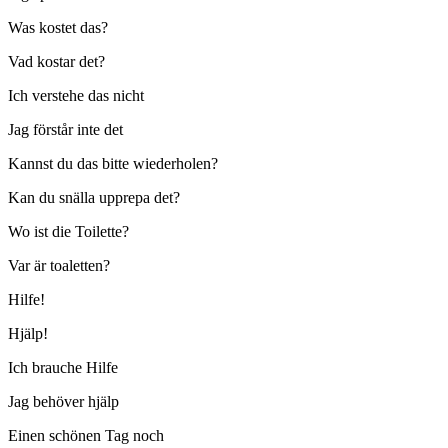
Was kostet das?
Vad kostar det?
Ich verstehe das nicht
Jag förstår inte det
Kannst du das bitte wiederholen?
Kan du snälla upprepa det?
Wo ist die Toilette?
Var är toaletten?
Hilfe!
Hjälp!
Ich brauche Hilfe
Jag behöver hjälp
Einen schönen Tag noch