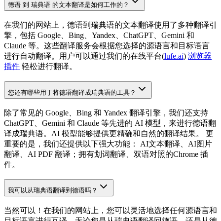
德语 到 瑞典语 的文本翻译是如何工作的？
在我们的网站上，德语到瑞典语的文本翻译使用了多种翻译引
擎，包括 Google、Bing、Yandex、ChatGPT、Gemini 和
Claude 等。这些翻译服务会根据您选择的源语言和目标语言
进行自动翻译。用户可以通过我们的在线平台(
lufe.ai
)
浏览器
插件
轻松进行翻译。
您还有哪些用于将德语翻译成瑞典语的工具？
除了常见的 Google、Bing 和 Yandex 翻译引擎，我们还支持
ChatGPT、Gemini 和 Claude 等先进的 AI 模型，来进行德语翻
译成瑞典语。AI 模型能够提供更精确和自然的翻译结果。 更
重要的是，我们还提供以下强大功能： AI文本翻译、AI图片
翻译、AI PDF 翻译；拥有划词翻译、双语对照的Chrome 插
件。
我可以从瑞典语翻译到德语吗？
当然可以！在我们的网站上，您可以灵活地选择任何源语言和
目标语言进行互译。无论您是从瑞典语翻译回德语，还是从德