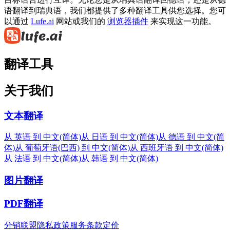
语翻译到瑞典语，我们都提供了多种翻译工具供您选择。您可
以通过
Lufe.ai
网站或我们的
浏览器插件
来实现这一功能。
翻译工具
关于我们
文本翻译
从 英语 到 中文(简体)
从 日语 到 中文(简体)
从 德语 到 中文(简
体)
从 葡萄牙语(巴西) 到 中文(简体)
从 西班牙语 到 中文(简体)
从 法语 到 中文(简体)
从 韩语 到 中文(简体)
图片翻译
PDF翻译
分销联盟
隐私政策
服务条款
定价