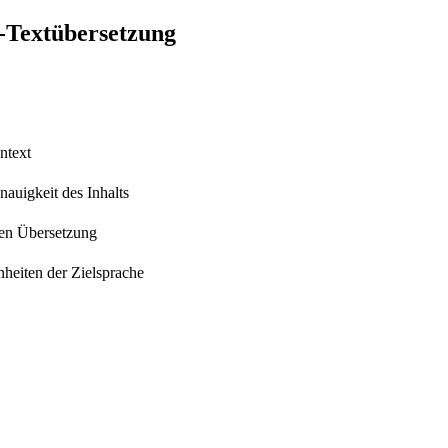
e-Textübersetzung
ntext
auigkeit des Inhalts
hen Übersetzung
heiten der Zielsprache