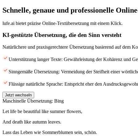
Schnelle, genaue und professionelle Onlin
lufe.ai bietet präzise Online-Textübersetzung mit einem Klick.
KI-gestützte Übersetzung, die den Sinn versteht
Natürlichere und praxisgerechtere Übersetzung basierend auf dem Ko
Unterstützung langer Texte: Gewährleistung der Kohärenz und Gen
Sinngemäße Übersetzung: Vermeidung der Steifheit einer wörtlic
Flüssige natürliche Sprache: Entspricht eher den Ausdrucksgewohn
Jetzt wechseln
Maschinelle Übersetzung: Bing
Let life be beautiful like summer flowers,
And death like autumn leaves.
Lass das Leben wie Sommerblumen sein, schön.