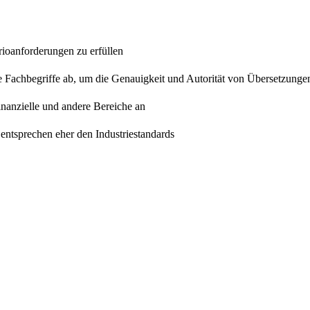
rioanforderungen zu erfüllen
e Fachbegriffe ab, um die Genauigkeit und Autorität von Übersetzunge
finanzielle und andere Bereiche an
entsprechen eher den Industriestandards