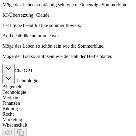
Möge das Leben so prächtig sein wie die lebendige Sommerblüte.
KI-Übersetzung: Claude
Let life be beautiful like summer flowers,
And death like autumn leaves.
Möge das Leben so schön sein wie die Sommerblüte.
Möge der Tod so sanft sein wie der Fall der Herbstblätter.
ChatGPT
Technologie
Allgemein
Technologie
Medizin
Finanzen
Bildung
Recht
Marketing
Wissenschaft