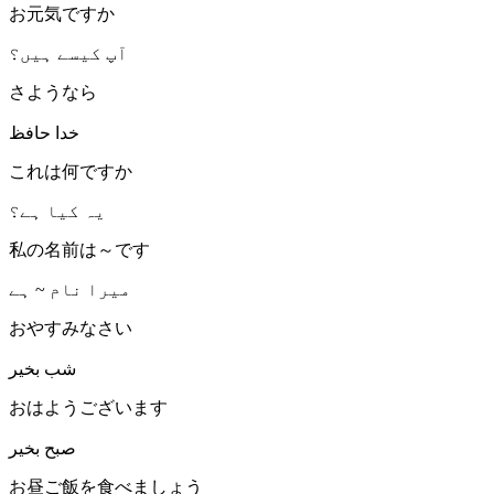
お元気ですか
آپ کیسے ہیں؟
さようなら
خدا حافظ
これは何ですか
یہ کیا ہے؟
私の名前は～です
میرا نام ~ ہے
おやすみなさい
شب بخیر
おはようございます
صبح بخیر
お昼ご飯を食べましょう