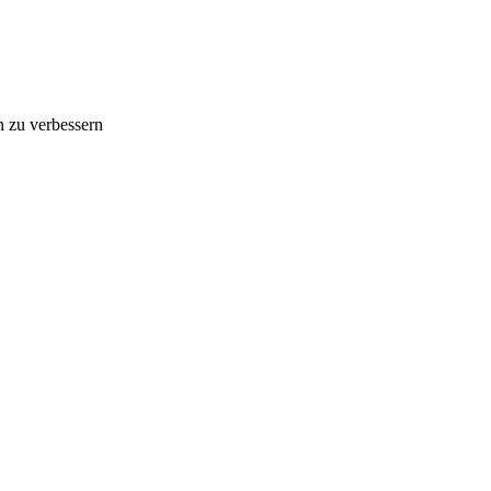
n zu verbessern