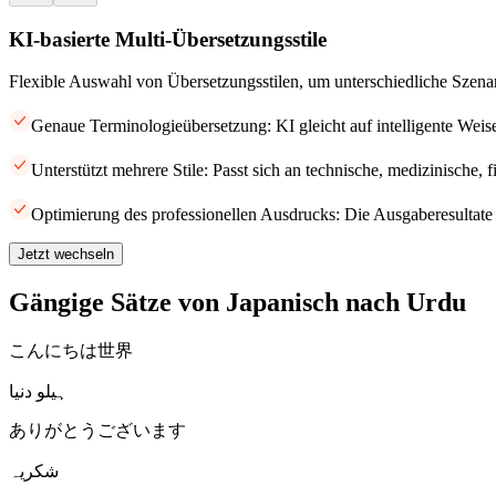
KI-basierte Multi-Übersetzungsstile
Flexible Auswahl von Übersetzungsstilen, um unterschiedliche Szena
Genaue Terminologieübersetzung: KI gleicht auf intelligente Weis
Unterstützt mehrere Stile: Passt sich an technische, medizinische, 
Optimierung des professionellen Ausdrucks: Die Ausgaberesultate 
Jetzt wechseln
Gängige Sätze von Japanisch nach Urdu
こんにちは世界
ہیلو دنیا
ありがとうございます
شکریہ