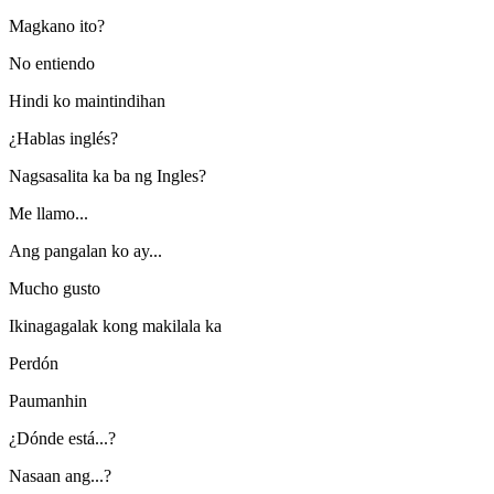
Magkano ito?
No entiendo
Hindi ko maintindihan
¿Hablas inglés?
Nagsasalita ka ba ng Ingles?
Me llamo...
Ang pangalan ko ay...
Mucho gusto
Ikinagagalak kong makilala ka
Perdón
Paumanhin
¿Dónde está...?
Nasaan ang...?