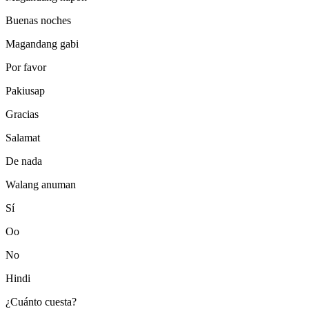
Buenas noches
Magandang gabi
Por favor
Pakiusap
Gracias
Salamat
De nada
Walang anuman
Sí
Oo
No
Hindi
¿Cuánto cuesta?