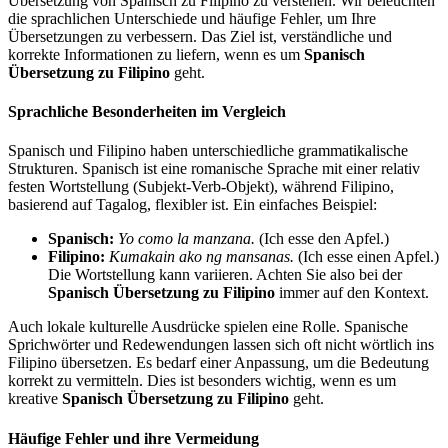
Übersetzung von Spanisch zu Filipino zu verstehen. Wir beleuchten
die sprachlichen Unterschiede und häufige Fehler, um Ihre
Übersetzungen zu verbessern. Das Ziel ist, verständliche und
korrekte Informationen zu liefern, wenn es um
Spanisch
Übersetzung zu Filipino
geht.
Sprachliche Besonderheiten im Vergleich
Spanisch und Filipino haben unterschiedliche grammatikalische
Strukturen. Spanisch ist eine romanische Sprache mit einer relativ
festen Wortstellung (Subjekt-Verb-Objekt), während Filipino,
basierend auf Tagalog, flexibler ist. Ein einfaches Beispiel:
Spanisch:
Yo como la manzana.
(Ich esse den Apfel.)
Filipino:
Kumakain ako ng mansanas.
(Ich esse einen Apfel.)
Die Wortstellung kann variieren. Achten Sie also bei der
Spanisch Übersetzung zu Filipino
immer auf den Kontext.
Auch lokale kulturelle Ausdrücke spielen eine Rolle. Spanische
Sprichwörter und Redewendungen lassen sich oft nicht wörtlich ins
Filipino übersetzen. Es bedarf einer Anpassung, um die Bedeutung
korrekt zu vermitteln. Dies ist besonders wichtig, wenn es um
kreative
Spanisch Übersetzung zu Filipino
geht.
Häufige Fehler und ihre Vermeidung