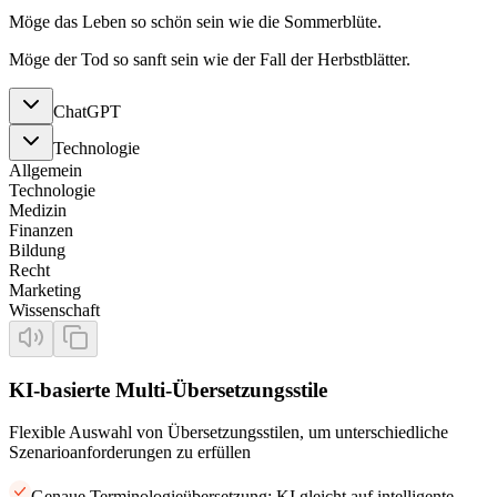
Möge das Leben so schön sein wie die Sommerblüte.
Möge der Tod so sanft sein wie der Fall der Herbstblätter.
ChatGPT
Technologie
Allgemein
Technologie
Medizin
Finanzen
Bildung
Recht
Marketing
Wissenschaft
KI-basierte Multi-Übersetzungsstile
Flexible Auswahl von Übersetzungsstilen, um unterschiedliche
Szenarioanforderungen zu erfüllen
Genaue Terminologieübersetzung: KI gleicht auf intelligente