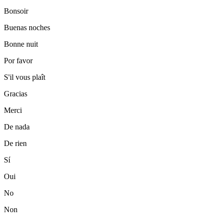
Bonsoir
Buenas noches
Bonne nuit
Por favor
S'il vous plaît
Gracias
Merci
De nada
De rien
Sí
Oui
No
Non