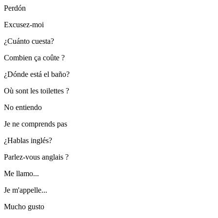
Perdón
Excusez-moi
¿Cuánto cuesta?
Combien ça coûte ?
¿Dónde está el baño?
Où sont les toilettes ?
No entiendo
Je ne comprends pas
¿Hablas inglés?
Parlez-vous anglais ?
Me llamo...
Je m'appelle...
Mucho gusto