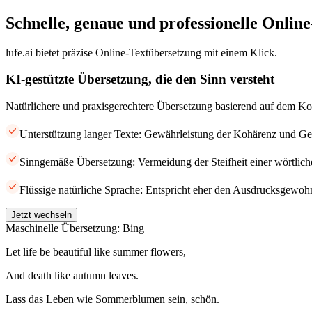
Schnelle, genaue und professionelle Onlin
lufe.ai bietet präzise Online-Textübersetzung mit einem Klick.
KI-gestützte Übersetzung, die den Sinn versteht
Natürlichere und praxisgerechtere Übersetzung basierend auf dem Ko
Unterstützung langer Texte: Gewährleistung der Kohärenz und Gen
Sinngemäße Übersetzung: Vermeidung der Steifheit einer wörtlic
Flüssige natürliche Sprache: Entspricht eher den Ausdrucksgewohn
Jetzt wechseln
Maschinelle Übersetzung: Bing
Let life be beautiful like summer flowers,
And death like autumn leaves.
Lass das Leben wie Sommerblumen sein, schön.