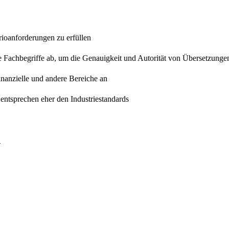
rioanforderungen zu erfüllen
e Fachbegriffe ab, um die Genauigkeit und Autorität von Übersetzunge
finanzielle und andere Bereiche an
entsprechen eher den Industriestandards
h