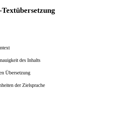
e-Textübersetzung
ntext
auigkeit des Inhalts
hen Übersetzung
heiten der Zielsprache