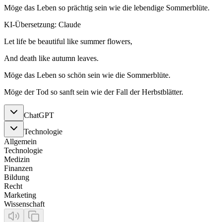
Möge das Leben so prächtig sein wie die lebendige Sommerblüte.
KI-Übersetzung: Claude
Let life be beautiful like summer flowers,
And death like autumn leaves.
Möge das Leben so schön sein wie die Sommerblüte.
Möge der Tod so sanft sein wie der Fall der Herbstblätter.
ChatGPT
Technologie
Allgemein
Technologie
Medizin
Finanzen
Bildung
Recht
Marketing
Wissenschaft