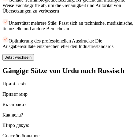
Weise Fachbegriffe ab, um die Genauigkeit und Autorität von
Übersetzungen zu verbessern
Unterstützt mehrere Stile: Passt sich an technische, medizinische,
finanzielle und andere Bereiche an
Optimierung des professionellen Ausdrucks: Die
Ausgaberesultate entsprechen eher den Industriestandards
Jetzt wechseln
Gängige Sätze von Urdu nach Russisch
Привіт світ
Привет мир
Як справи?
Как дела?
Щиро дякую
Спасибо большое