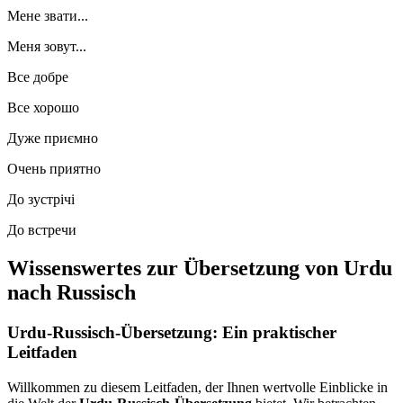
Мене звати...
Меня зовут...
Все добре
Все хорошо
Дуже приємно
Очень приятно
До зустрічі
До встречи
Wissenswertes zur Übersetzung von Urdu
nach Russisch
Urdu-Russisch-Übersetzung: Ein praktischer
Leitfaden
Willkommen zu diesem Leitfaden, der Ihnen wertvolle Einblicke in