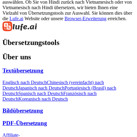
auswählen. Ob Sie von Hindi zurück nach Vietnamesisch oder von
Vietnamesisch nach Hindi übersetzen, wir bieten Ihnen eine
Vielzahl von Übersetzungstools zur Auswahl. Sie können dies über
die
Lufe.ai
Website oder unsere
Browser-Erweiterung
erreichen.
Übersetzungstools
Über uns
Textübersetzung
Englisch nach Deutsch
Chinesisch (vereinfacht) nach
Deutsch
Japanisch nach Deutsch
Portugiesisch (Brasil) nach
Deutsch
Spanisch nach Deutsch
Französisch nach
Deutsch
Koreanisch nach Deutsch
Bildübersetzung
PDF-Übersetzung
Affiliate-