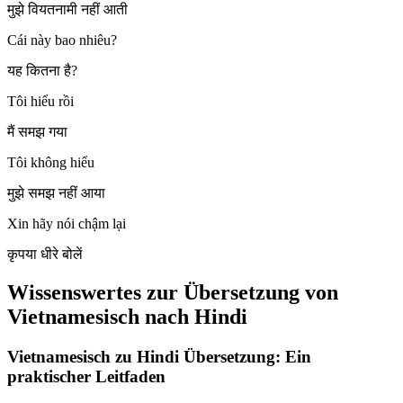
मुझे वियतनामी नहीं आती
Cái này bao nhiêu?
यह कितना है?
Tôi hiểu rồi
मैं समझ गया
Tôi không hiểu
मुझे समझ नहीं आया
Xin hãy nói chậm lại
कृपया धीरे बोलें
Wissenswertes zur Übersetzung von
Vietnamesisch nach Hindi
Vietnamesisch zu Hindi Übersetzung: Ein
praktischer Leitfaden