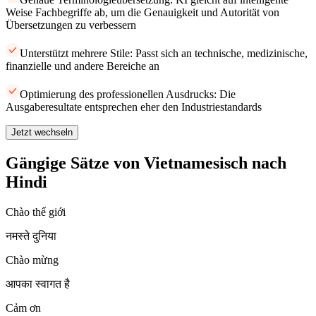
Weise Fachbegriffe ab, um die Genauigkeit und Autorität von
Übersetzungen zu verbessern
Unterstützt mehrere Stile: Passt sich an technische, medizinische,
finanzielle und andere Bereiche an
Optimierung des professionellen Ausdrucks: Die
Ausgaberesultate entsprechen eher den Industriestandards
Jetzt wechseln
Gängige Sätze von Vietnamesisch nach
Hindi
Chào thế giới
नमस्ते दुनिया
Chào mừng
आपका स्वागत है
Cảm ơn