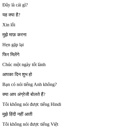
Đây là cái gì?
यह क्या है?
Xin lỗi
मुझे माफ़ करना
Hẹn gặp lại
फिर मिलेंगे
Chúc một ngày tốt lành
आपका दिन शुभ हो
Bạn có nói tiếng Anh không?
क्या आप अंग्रेजी बोलते हैं?
Tôi không nói được tiếng Hindi
मुझे हिंदी नहीं आती
Tôi không nói được tiếng Việt