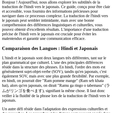
Bonjour ! Aujourd'hui, nous allons explorer les subtilités de la
traduction de l'hindi vers le japonais. Ce guide, conçu pour être clair
et accessible, vous fournira des informations précieuses pour
naviguer dans ce processus complexe. La traduction de l'hindi vers
le japonais peut sembler intimidante, mais avec une bonne
compréhension des différences linguistiques et culturelles, vous
pouvez obtenir d'excellents résultats. L'importance d'une traduction
précise de l'hindi vers le japonais est cruciale pour éviter les
malentendus et garantir une communication efficace.
Comparaison des Langues : Hindi et Japonais
L'hindi et le japonais sont deux langues très différentes, tant sur le
plan grammatical que culturel. L'une des principales différences
réside dans la structure des phrases. En hindi, l'ordre des mots est
généralement sujet-objet-verbe (SOV), tandis qu'en japonais, c'est
également SOV, mais avec une plus grande flexibilité. Par exemple,
en hindi, on pourrait dire "Ram pomme mange" (Ram seb khata
hai), alors qu'en japonais, on dirait "Ramu ga ringo o tabemasu" (ラ
ムがリンゴを食べます), signifiant la même chose. Il faut donc
veiller à la fluidité de la phrase lors de la traduction de l'hindi vers le
japonais.
Un autre défi réside dans l'adaptation des expressions culturelles et