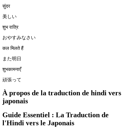
सुंदर
美しい
शुभ रात्रि
おやすみなさい
कल मिलते हैं
また明日
शुभकामनाएँ
頑張って
À propos de la traduction de hindi vers
japonais
Guide Essentiel : La Traduction de
l'Hindi vers le Japonais