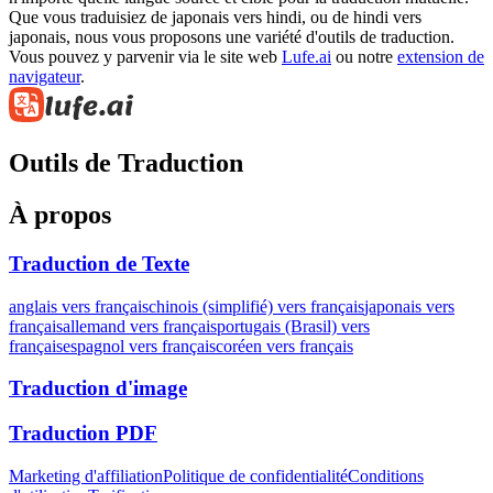
Que vous traduisiez de japonais vers hindi, ou de hindi vers
japonais, nous vous proposons une variété d'outils de traduction.
Vous pouvez y parvenir via le site web
Lufe.ai
ou notre
extension de
navigateur
.
Outils de Traduction
À propos
Traduction de Texte
anglais vers français
chinois (simplifié) vers français
japonais vers
français
allemand vers français
portugais (Brasil) vers
français
espagnol vers français
coréen vers français
Traduction d'image
Traduction PDF
Marketing d'affiliation
Politique de confidentialité
Conditions