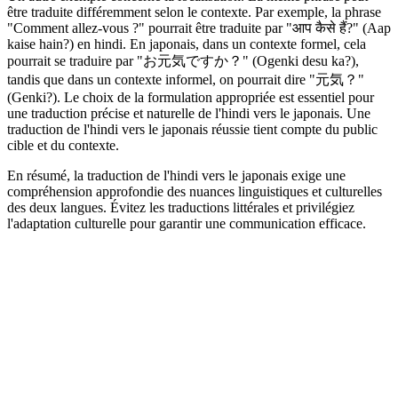
être traduite différemment selon le contexte. Par exemple, la phrase
"Comment allez-vous ?" pourrait être traduite par "आप कैसे हैं?" (Aap
kaise hain?) en hindi. En japonais, dans un contexte formel, cela
pourrait se traduire par "お元気ですか？" (Ogenki desu ka?),
tandis que dans un contexte informel, on pourrait dire "元気？"
(Genki?). Le choix de la formulation appropriée est essentiel pour
une traduction précise et naturelle de l'hindi vers le japonais. Une
traduction de l'hindi vers le japonais réussie tient compte du public
cible et du contexte.
En résumé, la traduction de l'hindi vers le japonais exige une
compréhension approfondie des nuances linguistiques et culturelles
des deux langues. Évitez les traductions littérales et privilégiez
l'adaptation culturelle pour garantir une communication efficace.