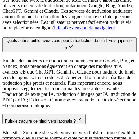
plusieurs moteurs de traduction, notamment Google, Bing, Yandex,
ChatGPT, Gemini et Claude. Ces services de traduction traduisent
automatiquement en fonction des langues source et cible que vous
avez sélectionnées. Les utilisateurs peuvent facilement traduire via
notre plateforme en ligne (
lufe.ai
)
extension de navigateur
.
Quels autres outils avez-vous pour la traduction de hindi vers japonais
?
En plus des moteurs de traduction courants comme Google, Bing et
Yandex, nous prenons également en charge des modèles d'IA
avancés tels que ChatGPT, Gemini et Claude pour traduire du hindi
vers le japonais. Les modèles d'IA peuvent fournir des résultats de
traduction plus précis et naturels. Plus important encore, nous
proposons également les fonctionnalités puissantes suivantes :
Traduction de texte par IA, traduction d'images par IA, traduction de
PDF par IA ; Extension Chrome avec traduction de texte sélectionné
et comparaison bilingue.
Puis-je traduire de hindi vers japonais ?
Bien sûr ! Sur notre site web, vous pouvez choisir en toute flexibilité
n'importe quelle langue source et cible pour la traduction mutuelle.