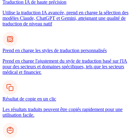
Traduction IA de haute précision
Utilise la traduction IA avancée, prend en charge la sélection des
modèles Claude, ChatGPT et Gemini, atteignant une qualité de
traduction de niveau natif
Prend en charge les styles de traduction personnalisés
Prend en charge l'ajustement du style de traduction basé sur l'IA
pour des secteurs et domaines spécifiques, tels que les secteurs
médical et financier.
Résultat de copie en un clic
Les résultats traduits peuvent être copiés rapidement pour une
utilisation facile.