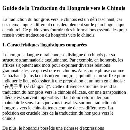
Guide de la Traduction du Hongrois vers le Chinois
La traduction du hongrois vers le chinois est un défi fascinant, car
ces deux langues diffèrent considérablement sur le plan linguistique
et culturel. Ce guide vous fournira des informations essentielles pour
réussir votre traduction du hongrois vers le chinois.
1. Caractéristiques linguistiques comparées
Le hongrois, langue ouralienne, se distingue du chinois par sa
structure grammaticale agglutinante. Par exemple, en hongrois, les
affixes s'ajoutent aux mots pour exprimer diverses relations
grammaticales, ce qui est rare en chinois. Ainsi, une phrase comme
"a házban" (dans la maison) en hongrois, qui utilise un suffixe pour
indiquer le lieu, nécessiterait une préposition et un nom en chinois :
"在房子里 (zài fángzi lǐ)". Cette différence structurelle rend la
traduction du hongrois vers le chinois délicate, car une transposition
littérale est souvent impossible. Il faut donc reformuler pour
maintenir le sens. Lorsque vous travaillez sur une traduction du
hongrois vers le chinois, tenez compte de ces différences. La
précision est cruciale lors de la traduction du hongrois vers le
chinois.
De plus, le hongrois possède une richesse d'expressions