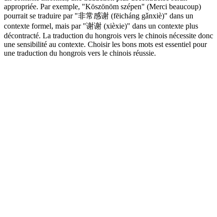
appropriée. Par exemple, "Köszönöm szépen" (Merci beaucoup)
pourrait se traduire par "非常感谢 (fēicháng gǎnxiè)" dans un
contexte formel, mais par "谢谢 (xièxie)" dans un contexte plus
décontracté. La traduction du hongrois vers le chinois nécessite donc
une sensibilité au contexte. Choisir les bons mots est essentiel pour
une traduction du hongrois vers le chinois réussie.