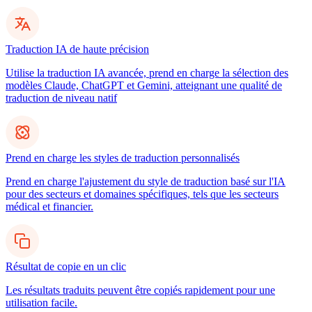
Traduction IA de haute précision
Utilise la traduction IA avancée, prend en charge la sélection des
modèles Claude, ChatGPT et Gemini, atteignant une qualité de
traduction de niveau natif
Prend en charge les styles de traduction personnalisés
Prend en charge l'ajustement du style de traduction basé sur l'IA
pour des secteurs et domaines spécifiques, tels que les secteurs
médical et financier.
Résultat de copie en un clic
Les résultats traduits peuvent être copiés rapidement pour une
utilisation facile.