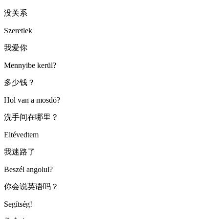
没关系
Szeretlek
我爱你
Mennyibe kerül?
多少钱？
Hol van a mosdó?
洗手间在哪里？
Eltévedtem
我迷路了
Beszél angolul?
你会说英语吗？
Segítség!