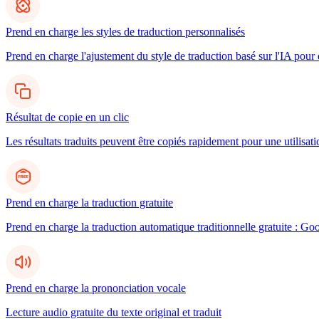
Prend en charge les styles de traduction personnalisés
Prend en charge l'ajustement du style de traduction basé sur l'IA pour d
Résultat de copie en un clic
Les résultats traduits peuvent être copiés rapidement pour une utilisatio
Prend en charge la traduction gratuite
Prend en charge la traduction automatique traditionnelle gratuite : Go
Prend en charge la prononciation vocale
Lecture audio gratuite du texte original et traduit