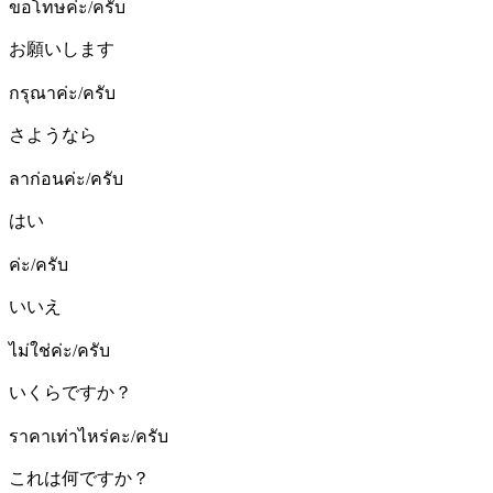
ขอโทษค่ะ/ครับ
お願いします
กรุณาค่ะ/ครับ
さようなら
ลาก่อนค่ะ/ครับ
はい
ค่ะ/ครับ
いいえ
ไม่ใช่ค่ะ/ครับ
いくらですか？
ราคาเท่าไหร่คะ/ครับ
これは何ですか？