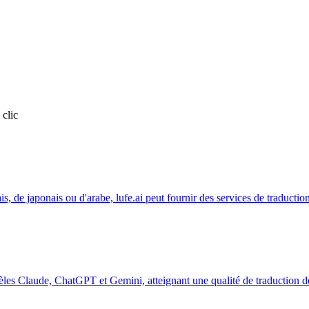
 clic
is, de japonais ou d'arabe, lufe.ai peut fournir des services de traductio
dèles Claude, ChatGPT et Gemini, atteignant une qualité de traduction d