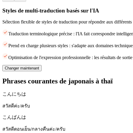
Styles de multi-traduction basés sur l'IA
Sélection flexible de styles de traduction pour répondre aux différents
Traduction terminologique précise : l'IA fait correspondre intellige
Prend en charge plusieurs styles : s'adapte aux domaines techniques
Optimisation de l'expression professionnelle : les résultats de sort
Changer maintenant
Phrases courantes de japonais à thaï
こんにちは
สวัสดีค่ะ/ครับ
こんばんは
สวัสดีตอนเย็น/กลางคืนค่ะ/ครับ