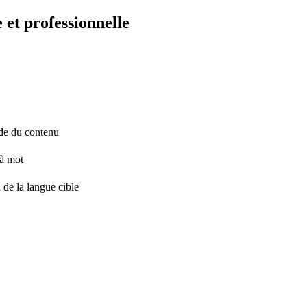
 et professionnelle
tude du contenu
 à mot
 de la langue cible