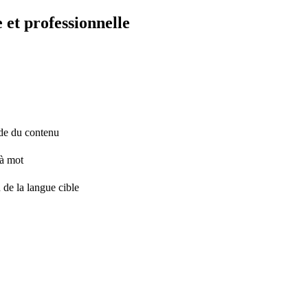
 et professionnelle
tude du contenu
 à mot
 de la langue cible