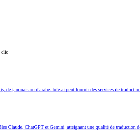
 clic
is, de japonais ou d'arabe, lufe.ai peut fournir des services de traductio
dèles Claude, ChatGPT et Gemini, atteignant une qualité de traduction d