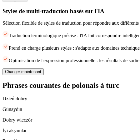
Styles de multi-traduction basés sur l'IA
Sélection flexible de styles de traduction pour répondre aux différents
Traduction terminologique précise : l'IA fait correspondre intellige
Prend en charge plusieurs styles : s'adapte aux domaines techniques
Optimisation de l'expression professionnelle : les résultats de sort
Changer maintenant
Phrases courantes de polonais à turc
Dzień dobry
Günaydın
Dobry wieczór
İyi akşamlar