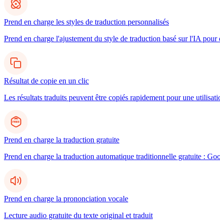
Prend en charge les styles de traduction personnalisés
Prend en charge l'ajustement du style de traduction basé sur l'IA pour d
Résultat de copie en un clic
Les résultats traduits peuvent être copiés rapidement pour une utilisatio
Prend en charge la traduction gratuite
Prend en charge la traduction automatique traditionnelle gratuite : Go
Prend en charge la prononciation vocale
Lecture audio gratuite du texte original et traduit