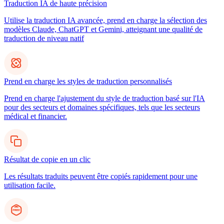
Traduction IA de haute précision
Utilise la traduction IA avancée, prend en charge la sélection des
modèles Claude, ChatGPT et Gemini, atteignant une qualité de
traduction de niveau natif
Prend en charge les styles de traduction personnalisés
Prend en charge l'ajustement du style de traduction basé sur l'IA
pour des secteurs et domaines spécifiques, tels que les secteurs
médical et financier.
Résultat de copie en un clic
Les résultats traduits peuvent être copiés rapidement pour une
utilisation facile.