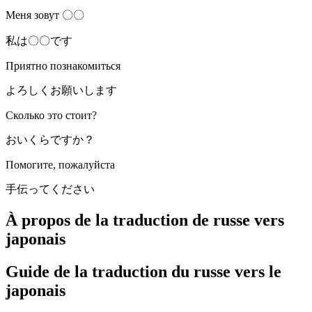
Меня зовут 〇〇
私は〇〇です
Приятно познакомиться
よろしくお願いします
Сколько это стоит?
おいくらですか？
Помогите, пожалуйста
手伝ってください
À propos de la traduction de russe vers
japonais
Guide de la traduction du russe vers le
japonais